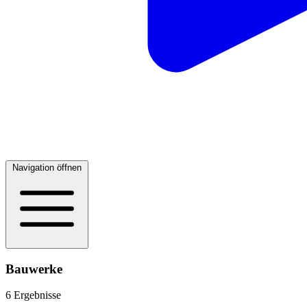
Navigation öffnen
Bauwerke
6 Ergebnisse