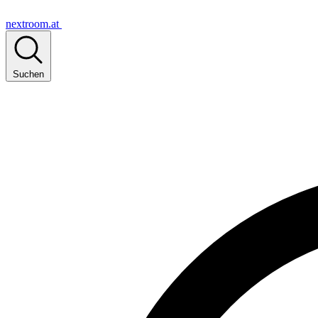
nextroom.at
Suchen