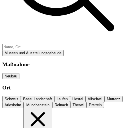
Museen und Ausstellungsgebäude
Maßnahme
Neubau
Ort
Schweiz
Basel Landschaft
Laufen
Liestal
Allschwil
Muttenz
Arlesheim
Münchenstein
Reinach
Therwil
Pratteln