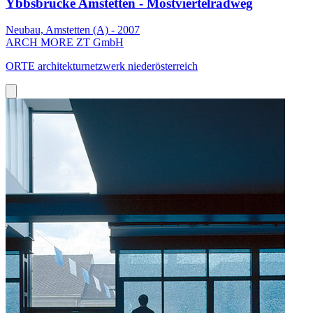
Ybbsbrücke Amstetten - Mostviertelradweg
Neubau, Amstetten (A) - 2007
ARCH MORE ZT GmbH
ORTE architekturnetzwerk niederösterreich