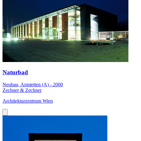
Naturbad
Neubau, Amstetten (A) - 2000
Zechner & Zechner
Architekturzentrum Wien