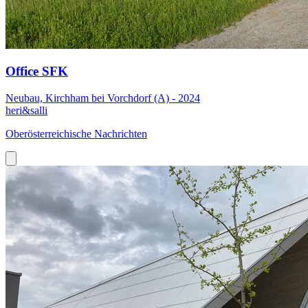
Office SFK
Neubau, Kirchham bei Vorchdorf (A) - 2024
heri&salli
Oberösterreichische Nachrichten