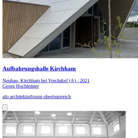
Aufbahrungshalle Kirchham
Neubau, Kirchham bei Vorchdorf (A) - 2021
Georg Hochleitner
afo architekturforum oberösterreich