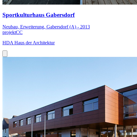
Sportkulturhaus Gabersdorf
Neubau, Erweiterung, Gabersdorf (A) - 2013
projektCC
HDA Haus der Architektur