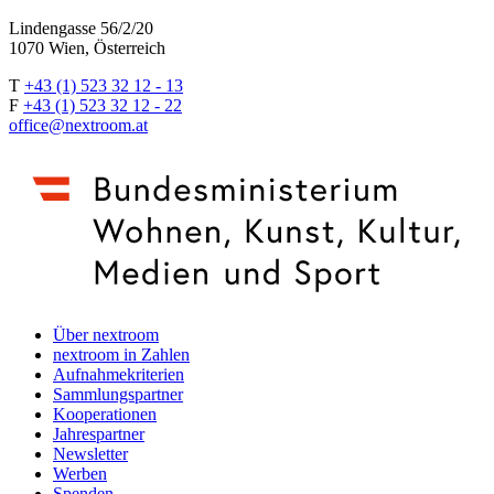
Lindengasse 56/2/20
1070 Wien, Österreich
T
+43 (1) 523 32 12 - 13
F
+43 (1) 523 32 12 - 22
office@nextroom.at
Über nextroom
nextroom in Zahlen
Aufnahmekriterien
Sammlungspartner
Kooperationen
Jahrespartner
Newsletter
Werben
Spenden