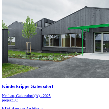
Kinderkrippe Gabersdorf
Neubau, Gabersdorf (A) - 2025
projektCC
HDA Haus der Architektur