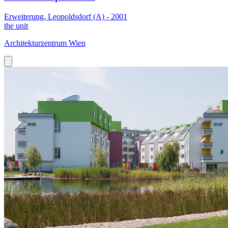
Erweiterung, Leopoldsdorf (A) - 2001
the unit
Architekturzentrum Wien