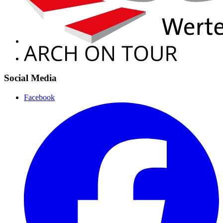
Social Media
Facebook