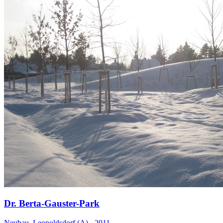
Dr. Berta-Gauster-Park
Neubau, Leopoldsdorf (A) - 2011