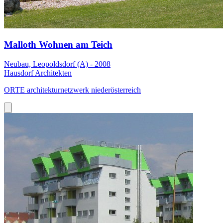
Malloth Wohnen am Teich
Neubau, Leopoldsdorf (A) - 2008
Hausdorf Architekten
ORTE architekturnetzwerk niederösterreich