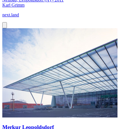
Karl Grimm
next.land
Merkur Leopoldsdorf