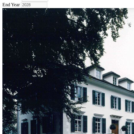
End Year