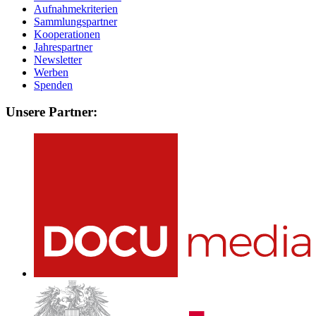
Aufnahmekriterien
Sammlungspartner
Kooperationen
Jahrespartner
Newsletter
Werben
Spenden
Unsere Partner: