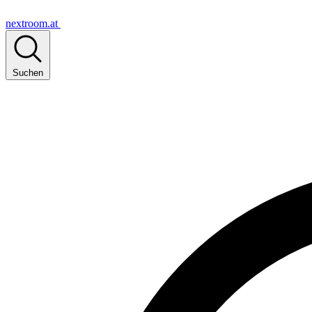
nextroom.at
Suchen