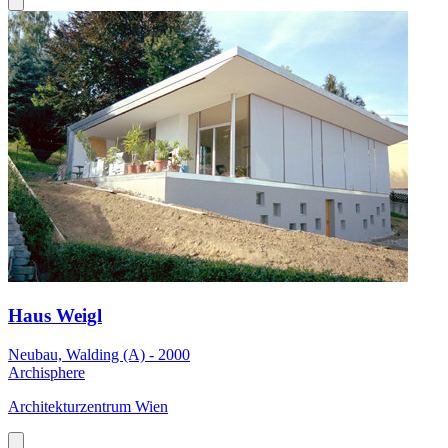
Haus Weigl
Neubau, Walding (A) - 2000
Archisphere
Architekturzentrum Wien