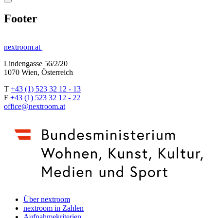
Footer
nextroom.at
Lindengasse 56/2/20
1070 Wien, Österreich
T
+43 (1) 523 32 12 - 13
F
+43 (1) 523 32 12 - 22
office@nextroom.at
Über nextroom
nextroom in Zahlen
Aufnahmekriterien