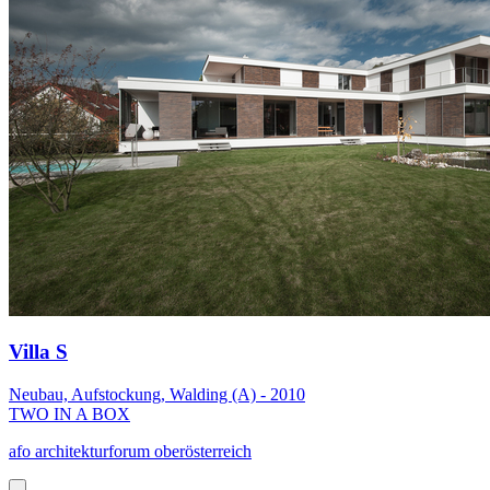
Villa S
Neubau, Aufstockung, Walding (A) - 2010
TWO IN A BOX
afo architekturforum oberösterreich