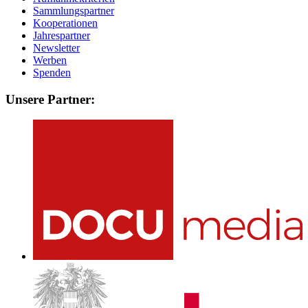
Sammlungspartner
Kooperationen
Jahrespartner
Newsletter
Werben
Spenden
Unsere Partner: