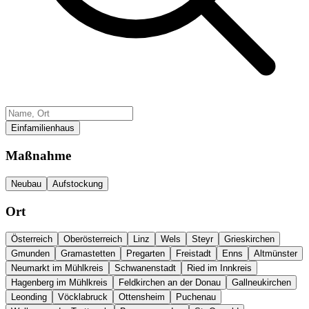
Einfamilienhaus
Maßnahme
Neubau
Aufstockung
Ort
Österreich
Oberösterreich
Linz
Wels
Steyr
Grieskirchen
Gmunden
Gramastetten
Pregarten
Freistadt
Enns
Altmünster
Neumarkt im Mühlkreis
Schwanenstadt
Ried im Innkreis
Hagenberg im Mühlkreis
Feldkirchen an der Donau
Gallneukirchen
Leonding
Vöcklabruck
Ottensheim
Puchenau