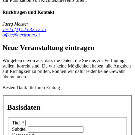
zur Publikation von Architekturevents offen.
Rückfragen und Kontakt
Juerg Meister
T+43 (1) 523 32 12 13
office@nextroom.at
Neue Veranstaltung eintragen
Wir gehen davon aus, dass die Daten, die Sie uns zur Verfügung
stellen, korrekt sind. Da wir keine Möglichkeit haben, alle Angaben
auf Richtigkeit zu prüfen, können wir dafür leider keine Gewähr
übernehmen.
Besten Dank für Ihren Eintrag
Basisdaten
Titel
*
Subtitel