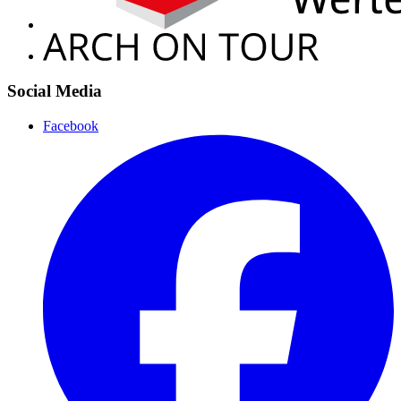
Social Media
Facebook