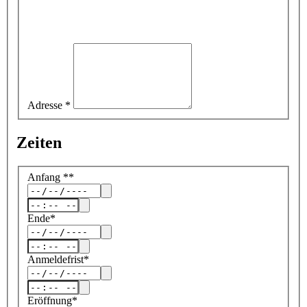
Adresse
*
Zeiten
Anfang
*
*
Ende
*
Anmeldefrist
*
Eröffnung
*