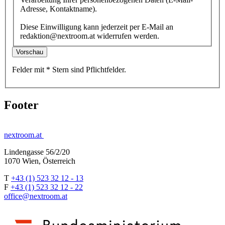
Adresse, Kontaktname).
Diese Einwilligung kann jederzeit per E-Mail an
redaktion@nextroom.at widerrufen werden.
Vorschau
Felder mit
*
Stern
sind Pflichtfelder.
Footer
nextroom.at
Lindengasse 56/2/20
1070 Wien, Österreich
T
+43 (1) 523 32 12 - 13
F
+43 (1) 523 32 12 - 22
office@nextroom.at