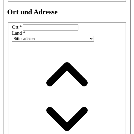
Ort und Adresse
Ort
*
Land
*