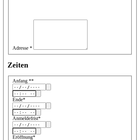
Adresse
*
Zeiten
Anfang
*
*
Ende
*
Anmeldefrist
*
Eröffnung
*