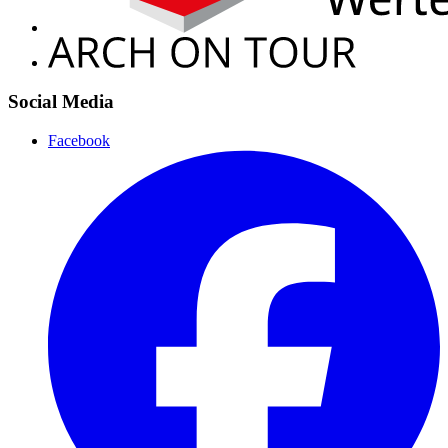
Social Media
Facebook