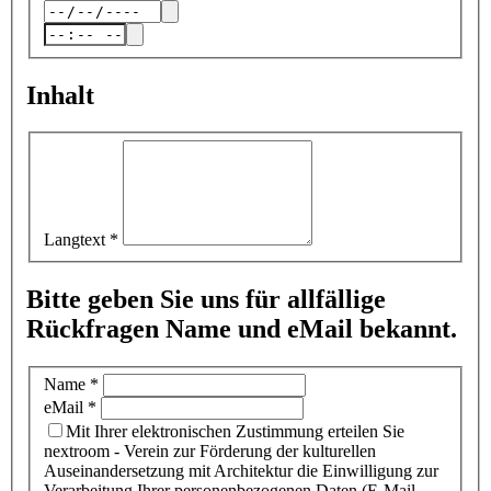
Inhalt
Langtext
*
Bitte geben Sie uns für allfällige
Rückfragen Name und eMail bekannt.
Name
*
eMail
*
Mit Ihrer elektronischen Zustimmung erteilen Sie
nextroom - Verein zur Förderung der kulturellen
Auseinandersetzung mit Architektur die Einwilligung zur
Verarbeitung Ihrer personenbezogenen Daten (E-Mail-