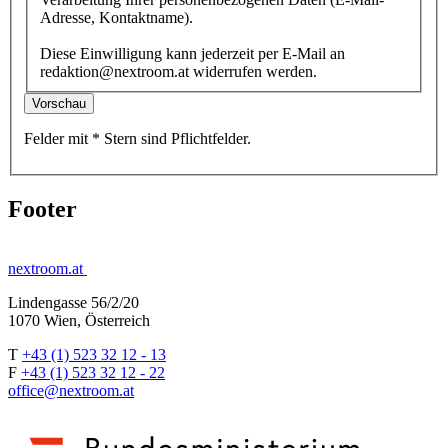
Adresse, Kontaktname).
Diese Einwilligung kann jederzeit per E-Mail an
redaktion@nextroom.at widerrufen werden.
Vorschau
Felder mit
*
Stern
sind Pflichtfelder.
Footer
nextroom.at
Lindengasse 56/2/20
1070 Wien, Österreich
T
+43 (1) 523 32 12 - 13
F
+43 (1) 523 32 12 - 22
office@nextroom.at