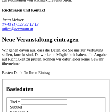
zur Publikation von Architekturevents offen.
Rückfragen und Kontakt
Juerg Meister
T+43 (1) 523 32 12 13
office@nextroom.at
Neue Veranstaltung eintragen
Wir gehen davon aus, dass die Daten, die Sie uns zur Verfügung
stellen, korrekt sind. Da wir keine Möglichkeit haben, alle Angaben
auf Richtigkeit zu prüfen, können wir dafür leider keine Gewähr
übernehmen.
Besten Dank für Ihren Eintrag
Basisdaten
Titel
*
Subtitel