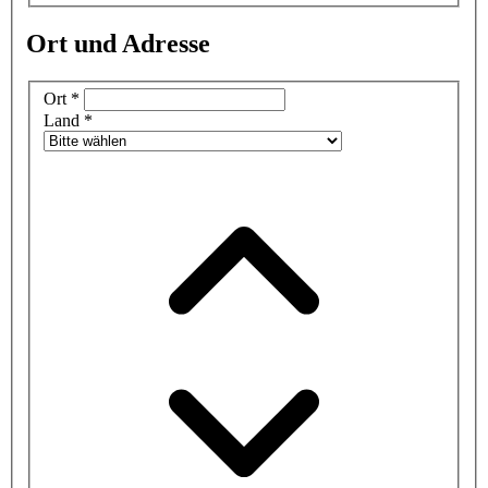
Ort und Adresse
Ort
*
Land
*