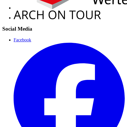
Social Media
Facebook