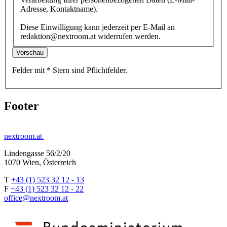
Adresse, Kontaktname).
Diese Einwilligung kann jederzeit per E-Mail an
redaktion@nextroom.at widerrufen werden.
Vorschau
Felder mit
*
Stern
sind Pflichtfelder.
Footer
nextroom.at
Lindengasse 56/2/20
1070 Wien, Österreich
T
+43 (1) 523 32 12 - 13
F
+43 (1) 523 32 12 - 22
office@nextroom.at