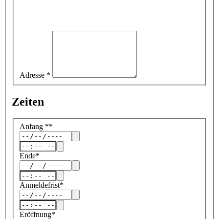
Adresse
*
Zeiten
Anfang
*
*
Ende
*
Anmeldefrist
*
Eröffnung
*