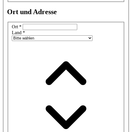
Ort und Adresse
Ort
*
Land
*