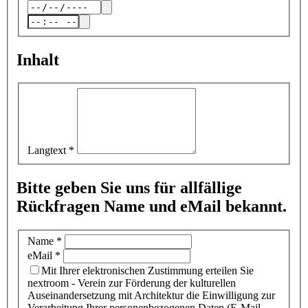
Inhalt
Langtext
*
Bitte geben Sie uns für allfällige
Rückfragen Name und eMail bekannt.
Name
*
eMail
*
Mit Ihrer elektronischen Zustimmung erteilen Sie
nextroom - Verein zur Förderung der kulturellen
Auseinandersetzung mit Architektur die Einwilligung zur
Verarbeitung Ihrer personenbezogenen Daten (E-Mail-