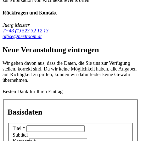
zur Publikation von Architekturevents offen.
Rückfragen und Kontakt
Juerg Meister
T+43 (1) 523 32 12 13
office@nextroom.at
Neue Veranstaltung eintragen
Wir gehen davon aus, dass die Daten, die Sie uns zur Verfügung
stellen, korrekt sind. Da wir keine Möglichkeit haben, alle Angaben
auf Richtigkeit zu prüfen, können wir dafür leider keine Gewähr
übernehmen.
Besten Dank für Ihren Eintrag
Basisdaten
Titel
*
Subtitel