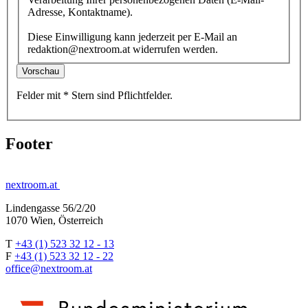
Adresse, Kontaktname).
Diese Einwilligung kann jederzeit per E-Mail an
redaktion@nextroom.at widerrufen werden.
Vorschau
Felder mit
*
Stern
sind Pflichtfelder.
Footer
nextroom.at
Lindengasse 56/2/20
1070 Wien, Österreich
T
+43 (1) 523 32 12 - 13
F
+43 (1) 523 32 12 - 22
office@nextroom.at