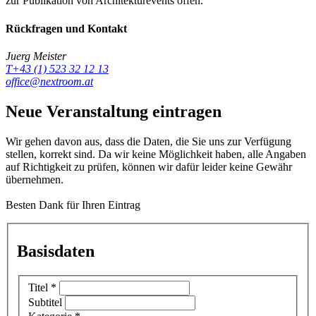
zur Publikation von Architekturevents offen.
Rückfragen und Kontakt
Juerg Meister
T+43 (1) 523 32 12 13
office@nextroom.at
Neue Veranstaltung eintragen
Wir gehen davon aus, dass die Daten, die Sie uns zur Verfügung
stellen, korrekt sind. Da wir keine Möglichkeit haben, alle Angaben
auf Richtigkeit zu prüfen, können wir dafür leider keine Gewähr
übernehmen.
Besten Dank für Ihren Eintrag
Basisdaten
Titel
*
Subtitel