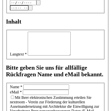
Inhalt
Langtext
*
Bitte geben Sie uns für allfällige
Rückfragen Name und eMail bekannt.
Name
*
eMail
*
Mit Ihrer elektronischen Zustimmung erteilen Sie
nextroom - Verein zur Förderung der kulturellen
Auseinandersetzung mit Architektur die Einwilligung zur
Verarbeitung Ihrer personenbezogenen Daten (E-Mail-