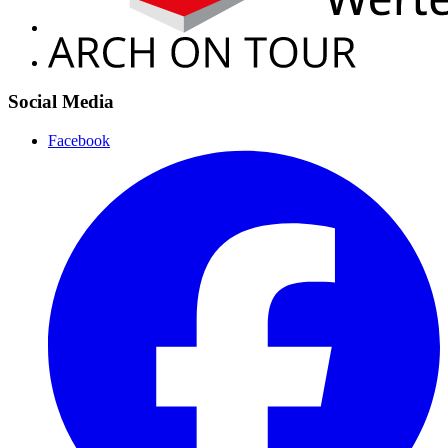
Social Media
Facebook