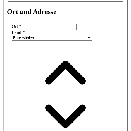
Ort und Adresse
Ort
*
Land
*