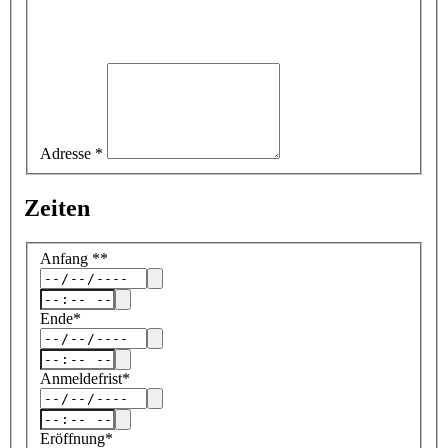
Adresse
*
Zeiten
Anfang
*
*
Ende
*
Anmeldefrist
*
Eröffnung
*