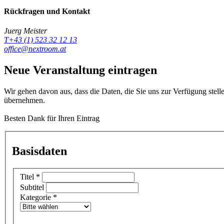
Rückfragen und Kontakt
Juerg Meister
T+43 (1) 523 32 12 13
office@nextroom.at
Neue Veranstaltung eintragen
Wir gehen davon aus, dass die Daten, die Sie uns zur Verfügung stell
übernehmen.
Besten Dank für Ihren Eintrag
Basisdaten
Titel
*
Subtitel
Kategorie
*