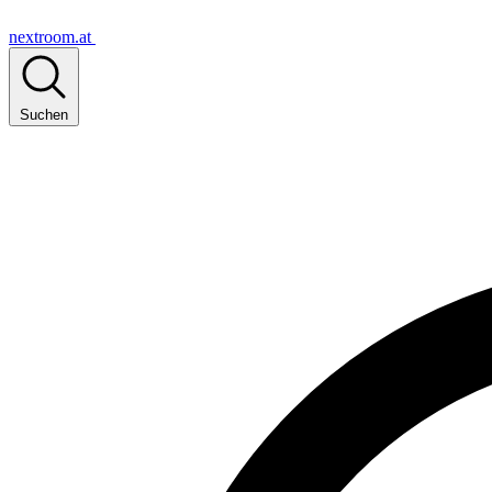
nextroom.at
Suchen