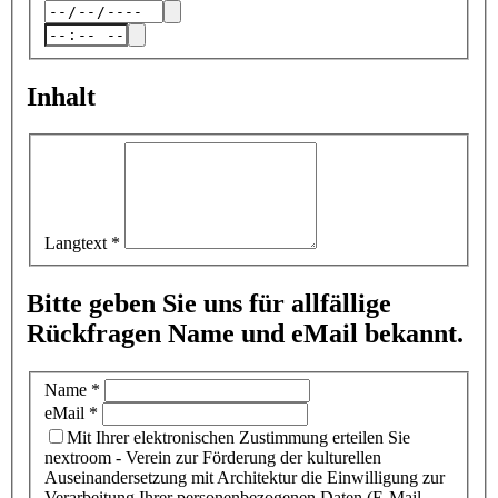
Inhalt
Langtext
*
Bitte geben Sie uns für allfällige
Rückfragen Name und eMail bekannt.
Name
*
eMail
*
Mit Ihrer elektronischen Zustimmung erteilen Sie
nextroom - Verein zur Förderung der kulturellen
Auseinandersetzung mit Architektur die Einwilligung zur
Verarbeitung Ihrer personenbezogenen Daten (E-Mail-