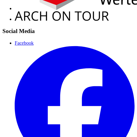
Social Media
Facebook