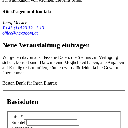
zur Publikation von Architekturevents offen.
Rückfragen und Kontakt
Juerg Meister
T+43 (1) 523 32 12 13
office@nextroom.at
Neue Veranstaltung eintragen
Wir gehen davon aus, dass die Daten, die Sie uns zur Verfügung
stellen, korrekt sind. Da wir keine Möglichkeit haben, alle Angaben
auf Richtigkeit zu prüfen, können wir dafür leider keine Gewähr
übernehmen.
Besten Dank für Ihren Eintrag
Basisdaten
Titel
*
Subtitel