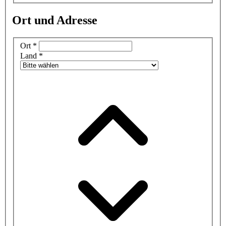
Ort und Adresse
Ort
*
Land
*