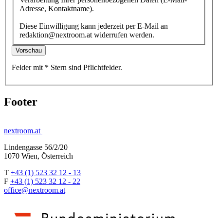
Adresse, Kontaktname).
Diese Einwilligung kann jederzeit per E-Mail an
redaktion@nextroom.at widerrufen werden.
Vorschau
Felder mit
*
Stern
sind Pflichtfelder.
Footer
nextroom.at
Lindengasse 56/2/20
1070 Wien, Österreich
T
+43 (1) 523 32 12 - 13
F
+43 (1) 523 32 12 - 22
office@nextroom.at