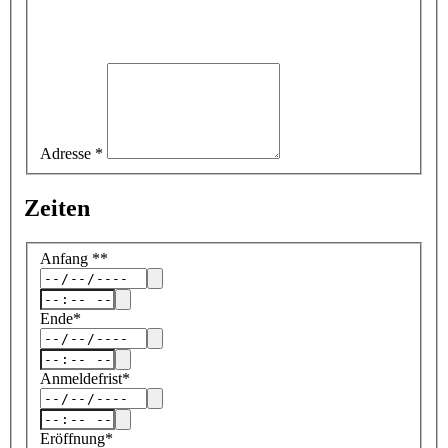
Adresse
*
Zeiten
Anfang
*
*
Ende
*
Anmeldefrist
*
Eröffnung
*