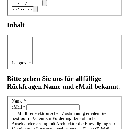
Inhalt
Langtext
*
Bitte geben Sie uns für allfällige
Rückfragen Name und eMail bekannt.
Name
*
eMail
*
Mit Ihrer elektronischen Zustimmung erteilen Sie
nextroom - Verein zur Förderung der kulturellen
Auseinandersetzung mit Architektur die Einwilligung zur
Verarbeitung Ihrer personenbezogenen Daten (E-Mail-