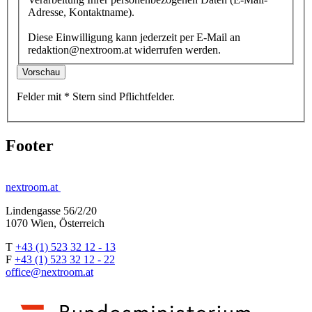
Adresse, Kontaktname).
Diese Einwilligung kann jederzeit per E-Mail an
redaktion@nextroom.at widerrufen werden.
Vorschau
Felder mit
*
Stern
sind Pflichtfelder.
Footer
nextroom.at
Lindengasse 56/2/20
1070 Wien, Österreich
T
+43 (1) 523 32 12 - 13
F
+43 (1) 523 32 12 - 22
office@nextroom.at