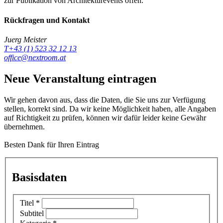
zur Publikation von Architekturevents offen.
Rückfragen und Kontakt
Juerg Meister
T+43 (1) 523 32 12 13
office@nextroom.at
Neue Veranstaltung eintragen
Wir gehen davon aus, dass die Daten, die Sie uns zur Verfügung
stellen, korrekt sind. Da wir keine Möglichkeit haben, alle Angaben
auf Richtigkeit zu prüfen, können wir dafür leider keine Gewähr
übernehmen.
Besten Dank für Ihren Eintrag
Basisdaten
Titel
*
Subtitel