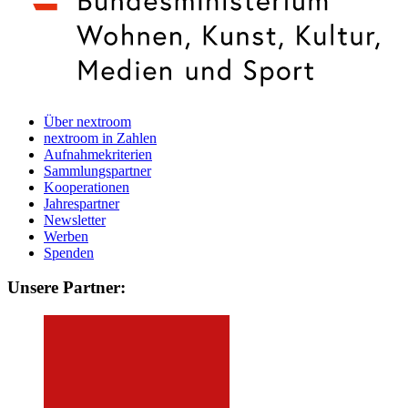
Über nextroom
nextroom in Zahlen
Aufnahmekriterien
Sammlungspartner
Kooperationen
Jahrespartner
Newsletter
Werben
Spenden
Unsere Partner: