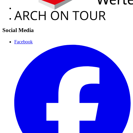
Social Media
Facebook