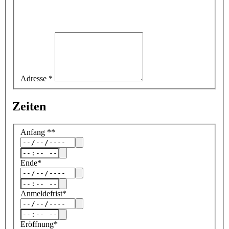
Adresse
*
Zeiten
Anfang
*
*
Ende
*
Anmeldefrist
*
Eröffnung
*