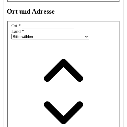
Ort und Adresse
Ort
*
Land
*