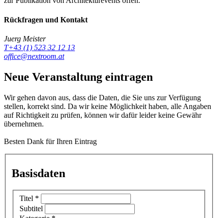
zur Publikation von Architekturevents offen.
Rückfragen und Kontakt
Juerg Meister
T+43 (1) 523 32 12 13
office@nextroom.at
Neue Veranstaltung eintragen
Wir gehen davon aus, dass die Daten, die Sie uns zur Verfügung
stellen, korrekt sind. Da wir keine Möglichkeit haben, alle Angaben
auf Richtigkeit zu prüfen, können wir dafür leider keine Gewähr
übernehmen.
Besten Dank für Ihren Eintrag
Basisdaten
Titel
*
Subtitel