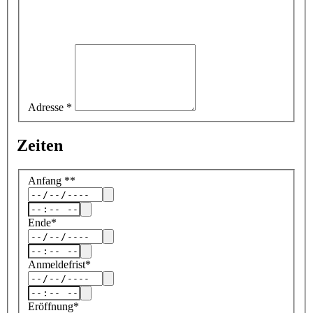
Adresse
*
Zeiten
Anfang
*
*
Ende
*
Anmeldefrist
*
Eröffnung
*