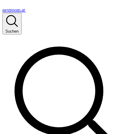
nextroom.at
Suchen