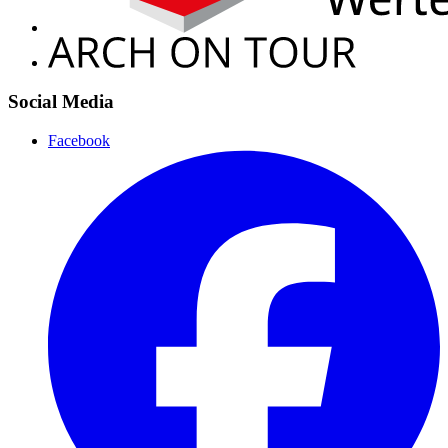
Social Media
Facebook