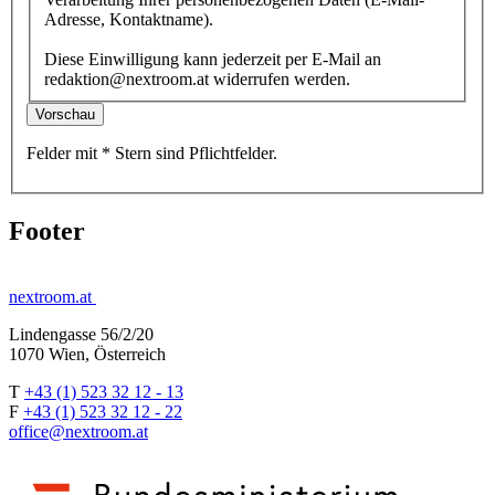
Adresse, Kontaktname).
Diese Einwilligung kann jederzeit per E-Mail an
redaktion@nextroom.at widerrufen werden.
Vorschau
Felder mit
*
Stern
sind Pflichtfelder.
Footer
nextroom.at
Lindengasse 56/2/20
1070 Wien, Österreich
T
+43 (1) 523 32 12 - 13
F
+43 (1) 523 32 12 - 22
office@nextroom.at