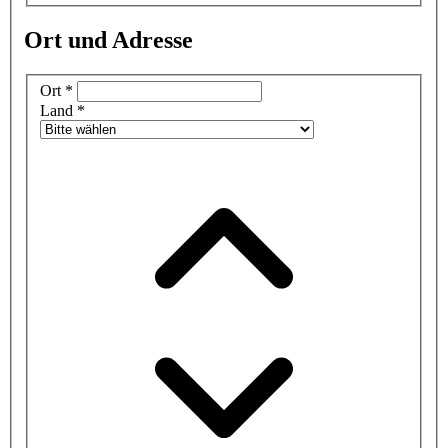
Ort und Adresse
Ort
*
Land
*