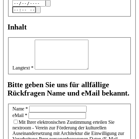
Inhalt
Langtext
*
Bitte geben Sie uns für allfällige
Rückfragen Name und eMail bekannt.
Name
*
eMail
*
Mit Ihrer elektronischen Zustimmung erteilen Sie
nextroom - Verein zur Förderung der kulturellen
Auseinandersetzung mit Architektur die Einwilligung zur
Verarbeitung Ihrer personenbezogenen Daten (E-Mail-