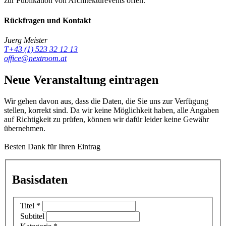
zur Publikation von Architekturevents offen.
Rückfragen und Kontakt
Juerg Meister
T+43 (1) 523 32 12 13
office@nextroom.at
Neue Veranstaltung eintragen
Wir gehen davon aus, dass die Daten, die Sie uns zur Verfügung
stellen, korrekt sind. Da wir keine Möglichkeit haben, alle Angaben
auf Richtigkeit zu prüfen, können wir dafür leider keine Gewähr
übernehmen.
Besten Dank für Ihren Eintrag
Basisdaten
Titel
*
Subtitel