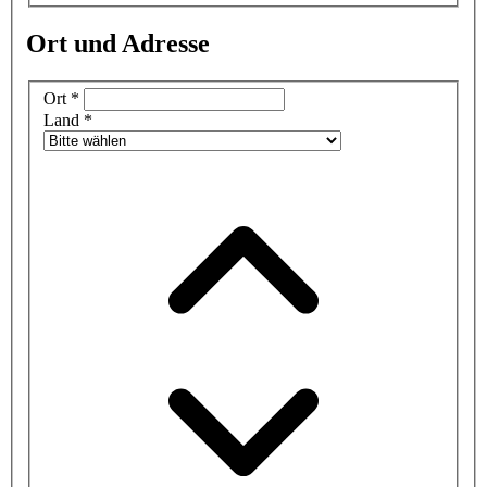
Ort und Adresse
Ort
*
Land
*