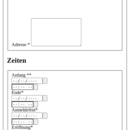
Adresse
*
Zeiten
Anfang
*
*
Ende
*
Anmeldefrist
*
Eröffnung
*