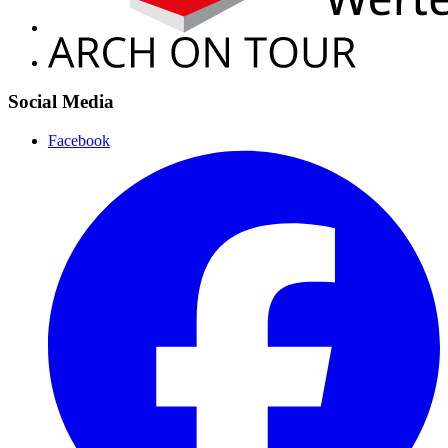
Social Media
Facebook