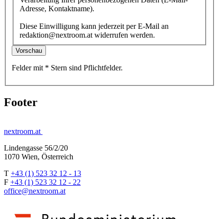
Adresse, Kontaktname).
Diese Einwilligung kann jederzeit per E-Mail an
redaktion@nextroom.at widerrufen werden.
Vorschau
Felder mit
*
Stern
sind Pflichtfelder.
Footer
nextroom.at
Lindengasse 56/2/20
1070 Wien, Österreich
T
+43 (1) 523 32 12 - 13
F
+43 (1) 523 32 12 - 22
office@nextroom.at