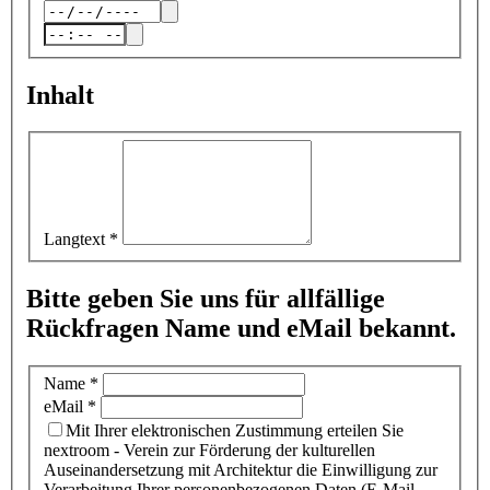
Inhalt
Langtext
*
Bitte geben Sie uns für allfällige
Rückfragen Name und eMail bekannt.
Name
*
eMail
*
Mit Ihrer elektronischen Zustimmung erteilen Sie
nextroom - Verein zur Förderung der kulturellen
Auseinandersetzung mit Architektur die Einwilligung zur
Verarbeitung Ihrer personenbezogenen Daten (E-Mail-