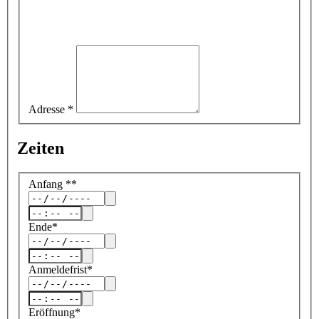
Adresse
*
Zeiten
Anfang
*
*
Ende
*
Anmeldefrist
*
Eröffnung
*