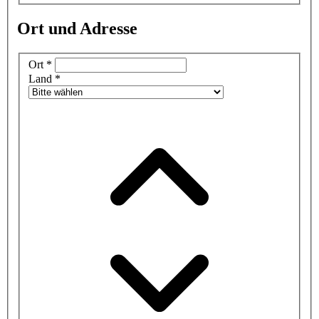
Ort und Adresse
Ort
*
Land
*