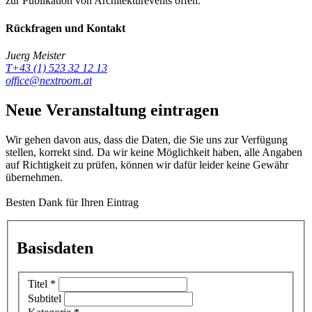
zur Publikation von Architekturevents offen.
Rückfragen und Kontakt
Juerg Meister
T+43 (1) 523 32 12 13
office@nextroom.at
Neue Veranstaltung eintragen
Wir gehen davon aus, dass die Daten, die Sie uns zur Verfügung
stellen, korrekt sind. Da wir keine Möglichkeit haben, alle Angaben
auf Richtigkeit zu prüfen, können wir dafür leider keine Gewähr
übernehmen.
Besten Dank für Ihren Eintrag
Basisdaten
Titel
*
Subtitel