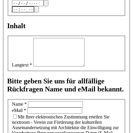
Inhalt
Langtext
*
Bitte geben Sie uns für allfällige
Rückfragen Name und eMail bekannt.
Name
*
eMail
*
Mit Ihrer elektronischen Zustimmung erteilen Sie
nextroom - Verein zur Förderung der kulturellen
Auseinandersetzung mit Architektur die Einwilligung zur
Verarbeitung Ihrer personenbezogenen Daten (E-Mail-