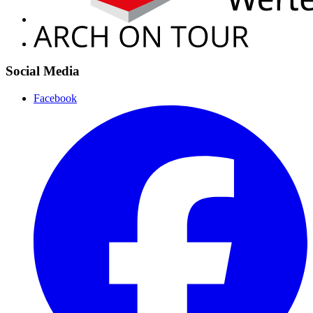
Social Media
Facebook