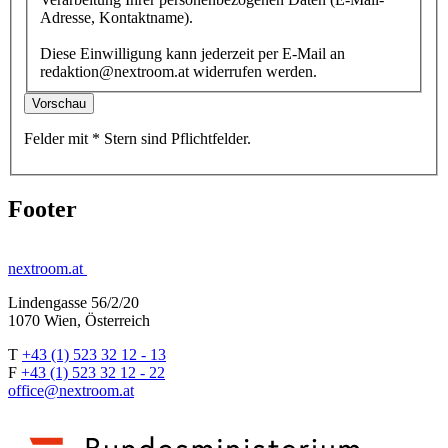
Adresse, Kontaktname).
Diese Einwilligung kann jederzeit per E-Mail an
redaktion@nextroom.at widerrufen werden.
Vorschau
Felder mit
*
Stern
sind Pflichtfelder.
Footer
nextroom.at
Lindengasse 56/2/20
1070 Wien, Österreich
T
+43 (1) 523 32 12 - 13
F
+43 (1) 523 32 12 - 22
office@nextroom.at