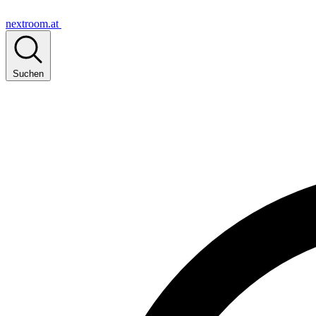
nextroom.at
Suchen