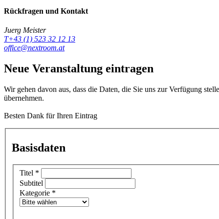
Rückfragen und Kontakt
Juerg Meister
T+43 (1) 523 32 12 13
office@nextroom.at
Neue Veranstaltung eintragen
Wir gehen davon aus, dass die Daten, die Sie uns zur Verfügung stell
übernehmen.
Besten Dank für Ihren Eintrag
Basisdaten
Titel
*
Subtitel
Kategorie
*