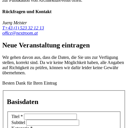
zur Publikation von Architekturevents offen.
Rückfragen und Kontakt
Juerg Meister
T+43 (1) 523 32 12 13
office@nextroom.at
Neue Veranstaltung eintragen
Wir gehen davon aus, dass die Daten, die Sie uns zur Verfügung
stellen, korrekt sind. Da wir keine Möglichkeit haben, alle Angaben
auf Richtigkeit zu prüfen, können wir dafür leider keine Gewähr
übernehmen.
Besten Dank für Ihren Eintrag
Basisdaten
Titel
*
Subtitel