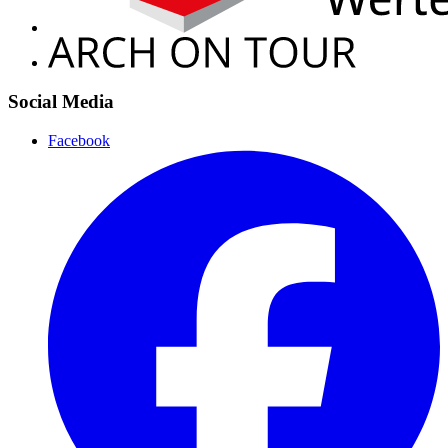
Social Media
Facebook