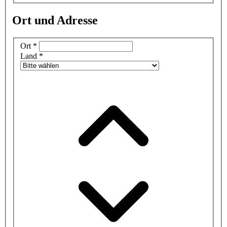
Ort und Adresse
Ort
*
Land
*