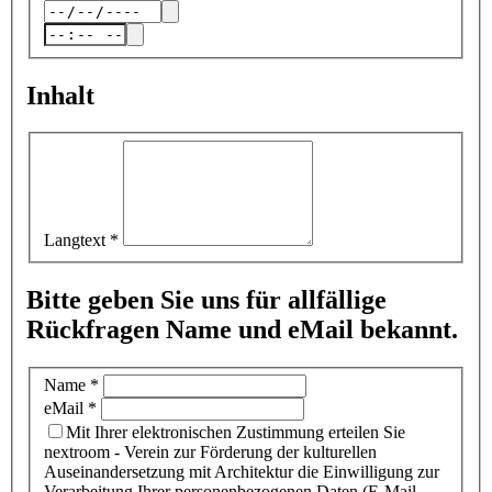
Inhalt
Langtext
*
Bitte geben Sie uns für allfällige
Rückfragen Name und eMail bekannt.
Name
*
eMail
*
Mit Ihrer elektronischen Zustimmung erteilen Sie
nextroom - Verein zur Förderung der kulturellen
Auseinandersetzung mit Architektur die Einwilligung zur
Verarbeitung Ihrer personenbezogenen Daten (E-Mail-