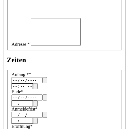
Adresse
*
Zeiten
Anfang
*
*
Ende
*
Anmeldefrist
*
Eröffnung
*