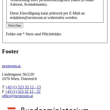
Adresse, Kontaktname).
Diese Einwilligung kann jederzeit per E-Mail an
redaktion@nextroom.at widerrufen werden.
Vorschau
Felder mit
*
Stern
sind Pflichtfelder.
Footer
nextroom.at
Lindengasse 56/2/20
1070 Wien, Österreich
T
+43 (1) 523 32 12 - 13
F
+43 (1) 523 32 12 - 22
office@nextroom.at