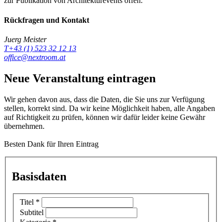
zur Publikation von Architekturevents offen.
Rückfragen und Kontakt
Juerg Meister
T+43 (1) 523 32 12 13
office@nextroom.at
Neue Veranstaltung eintragen
Wir gehen davon aus, dass die Daten, die Sie uns zur Verfügung
stellen, korrekt sind. Da wir keine Möglichkeit haben, alle Angaben
auf Richtigkeit zu prüfen, können wir dafür leider keine Gewähr
übernehmen.
Besten Dank für Ihren Eintrag
Basisdaten
Titel
*
Subtitel