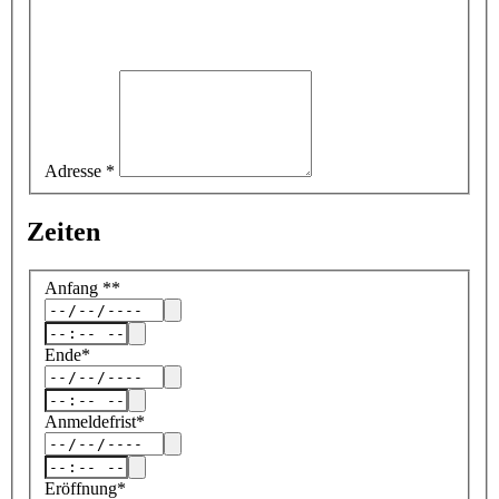
Adresse
*
Zeiten
Anfang
*
*
Ende
*
Anmeldefrist
*
Eröffnung
*