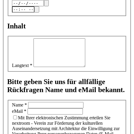
Inhalt
Langtext
*
Bitte geben Sie uns für allfällige
Rückfragen Name und eMail bekannt.
Name
*
eMail
*
Mit Ihrer elektronischen Zustimmung erteilen Sie
nextroom - Verein zur Förderung der kulturellen
Auseinandersetzung mit Architektur die Einwilligung zur
Verarbeitung Ihrer personenbezogenen Daten (E-Mail-