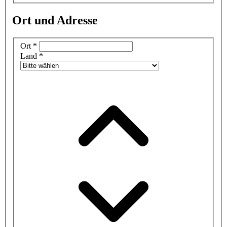
Ort und Adresse
Ort
*
Land
*