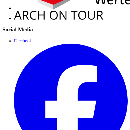
Social Media
Facebook