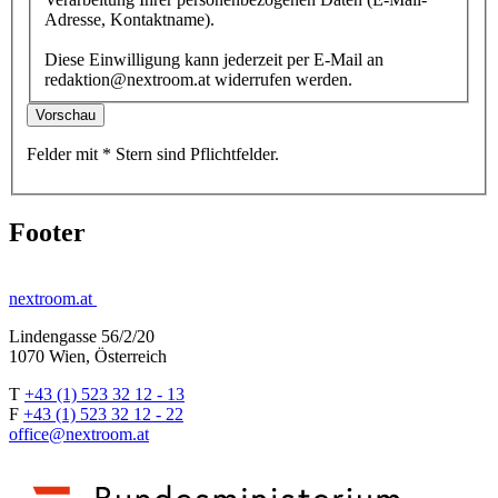
Adresse, Kontaktname).
Diese Einwilligung kann jederzeit per E-Mail an
redaktion@nextroom.at widerrufen werden.
Vorschau
Felder mit
*
Stern
sind Pflichtfelder.
Footer
nextroom.at
Lindengasse 56/2/20
1070 Wien, Österreich
T
+43 (1) 523 32 12 - 13
F
+43 (1) 523 32 12 - 22
office@nextroom.at