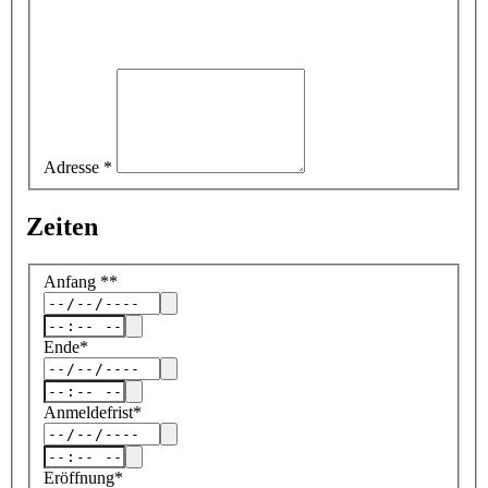
Adresse
*
Zeiten
Anfang
*
*
Ende
*
Anmeldefrist
*
Eröffnung
*