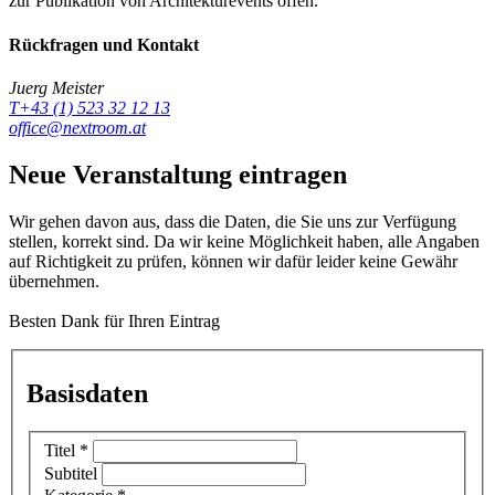
zur Publikation von Architekturevents offen.
Rückfragen und Kontakt
Juerg Meister
T+43 (1) 523 32 12 13
office@nextroom.at
Neue Veranstaltung eintragen
Wir gehen davon aus, dass die Daten, die Sie uns zur Verfügung
stellen, korrekt sind. Da wir keine Möglichkeit haben, alle Angaben
auf Richtigkeit zu prüfen, können wir dafür leider keine Gewähr
übernehmen.
Besten Dank für Ihren Eintrag
Basisdaten
Titel
*
Subtitel