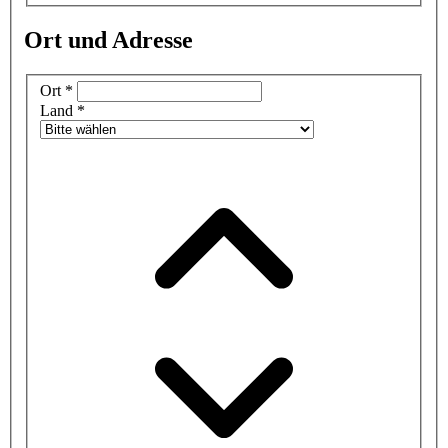
Ort und Adresse
Ort
*
Land
*