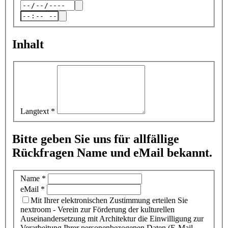
Inhalt
Langtext
*
Bitte geben Sie uns für allfällige
Rückfragen Name und eMail bekannt.
Name
*
eMail
*
Mit Ihrer elektronischen Zustimmung erteilen Sie
nextroom - Verein zur Förderung der kulturellen
Auseinandersetzung mit Architektur die Einwilligung zur
Verarbeitung Ihrer personenbezogenen Daten (E-Mail-