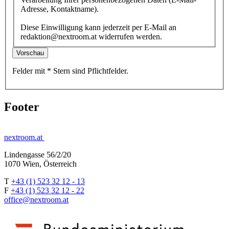
Adresse, Kontaktname).
Diese Einwilligung kann jederzeit per E-Mail an
redaktion@nextroom.at widerrufen werden.
Vorschau
Felder mit
*
Stern
sind Pflichtfelder.
Footer
nextroom.at
Lindengasse 56/2/20
1070 Wien, Österreich
T
+43 (1) 523 32 12 - 13
F
+43 (1) 523 32 12 - 22
office@nextroom.at