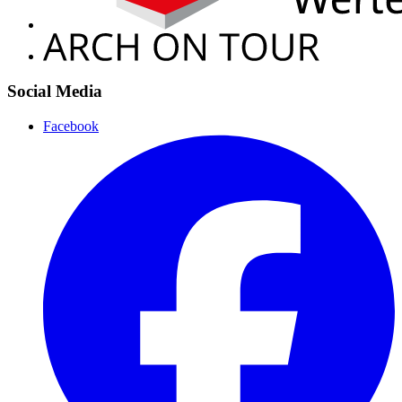
Social Media
Facebook