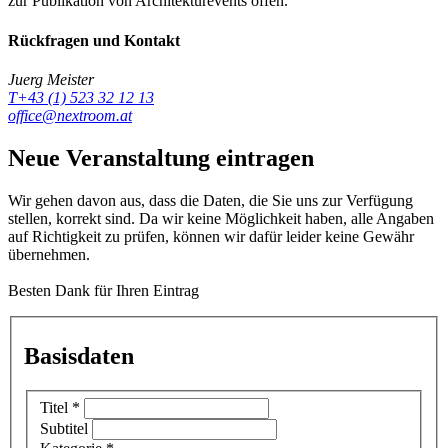
zur Publikation von Architekturevents offen.
Rückfragen und Kontakt
Juerg Meister
T+43 (1) 523 32 12 13
office@nextroom.at
Neue Veranstaltung eintragen
Wir gehen davon aus, dass die Daten, die Sie uns zur Verfügung
stellen, korrekt sind. Da wir keine Möglichkeit haben, alle Angaben
auf Richtigkeit zu prüfen, können wir dafür leider keine Gewähr
übernehmen.
Besten Dank für Ihren Eintrag
Basisdaten
Titel
*
Subtitel