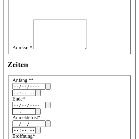
Adresse
*
Zeiten
Anfang
*
*
Ende
*
Anmeldefrist
*
Eröffnung
*