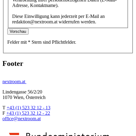
Adresse, Kontaktname).
Diese Einwilligung kann jederzeit per E-Mail an
redaktion@nextroom.at widerrufen werden.
Vorschau
Felder mit
*
Stern
sind Pflichtfelder.
Footer
nextroom.at
Lindengasse 56/2/20
1070 Wien, Österreich
T
+43 (1) 523 32 12 - 13
F
+43 (1) 523 32 12 - 22
office@nextroom.at