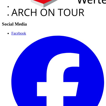
Social Media
Facebook