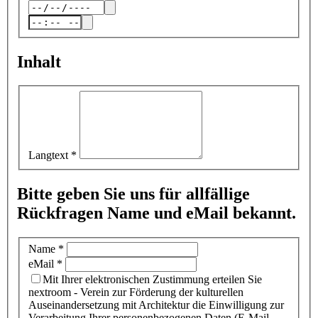
Inhalt
Langtext
*
Bitte geben Sie uns für allfällige
Rückfragen Name und eMail bekannt.
Name
*
eMail
*
Mit Ihrer elektronischen Zustimmung erteilen Sie
nextroom - Verein zur Förderung der kulturellen
Auseinandersetzung mit Architektur die Einwilligung zur
Verarbeitung Ihrer personenbezogenen Daten (E-Mail-