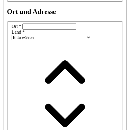
Ort und Adresse
Ort
*
Land
*