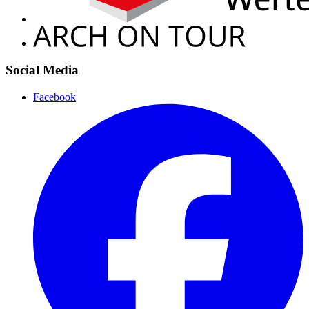
Social Media
Facebook