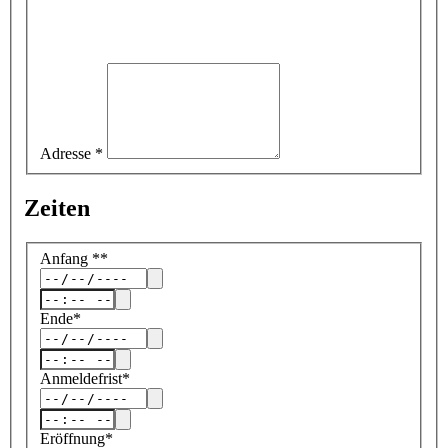
Adresse
*
Zeiten
Anfang
*
*
Ende
*
Anmeldefrist
*
Eröffnung
*