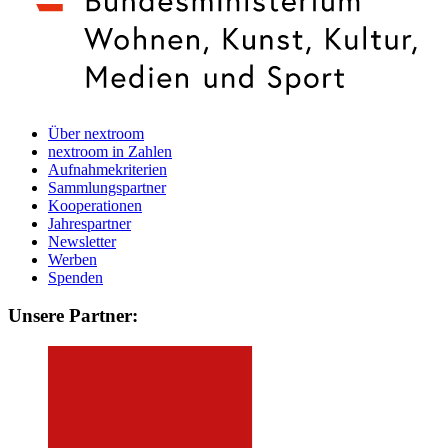
Über nextroom
nextroom in Zahlen
Aufnahmekriterien
Sammlungspartner
Kooperationen
Jahrespartner
Newsletter
Werben
Spenden
Unsere Partner: