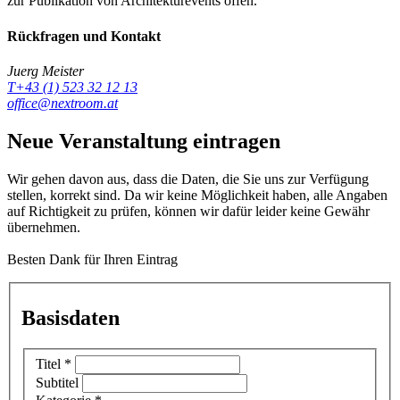
zur Publikation von Architekturevents offen.
Rückfragen und Kontakt
Juerg Meister
T+43 (1) 523 32 12 13
office@nextroom.at
Neue Veranstaltung eintragen
Wir gehen davon aus, dass die Daten, die Sie uns zur Verfügung
stellen, korrekt sind. Da wir keine Möglichkeit haben, alle Angaben
auf Richtigkeit zu prüfen, können wir dafür leider keine Gewähr
übernehmen.
Besten Dank für Ihren Eintrag
Basisdaten
Titel
*
Subtitel