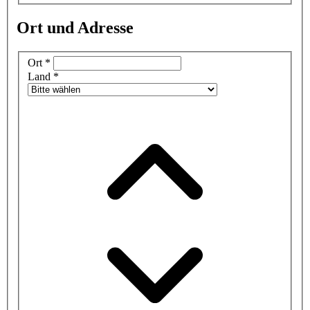
Ort und Adresse
Ort
*
Land
*