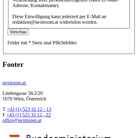
Adresse, Kontaktname).
Diese Einwilligung kann jederzeit per E-Mail an
redaktion@nextroom.at widerrufen werden.
Vorschau
Felder mit
*
Stern
sind Pflichtfelder.
Footer
nextroom.at
Lindengasse 56/2/20
1070 Wien, Österreich
T
+43 (1) 523 32 12 - 13
F
+43 (1) 523 32 12 - 22
office@nextroom.at