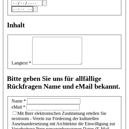
Inhalt
Langtext
*
Bitte geben Sie uns für allfällige
Rückfragen Name und eMail bekannt.
Name
*
eMail
*
Mit Ihrer elektronischen Zustimmung erteilen Sie
nextroom - Verein zur Förderung der kulturellen
Auseinandersetzung mit Architektur die Einwilligung zur
Verarbeitung Ihrer personenbezogenen Daten (E-Mail-