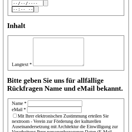
Inhalt
Langtext
*
Bitte geben Sie uns für allfällige
Rückfragen Name und eMail bekannt.
Name
*
eMail
*
Mit Ihrer elektronischen Zustimmung erteilen Sie
nextroom - Verein zur Förderung der kulturellen
Auseinandersetzung mit Architektur die Einwilligung zur
Verarbeitung Ihrer personenbezogenen Daten (E-Mail-