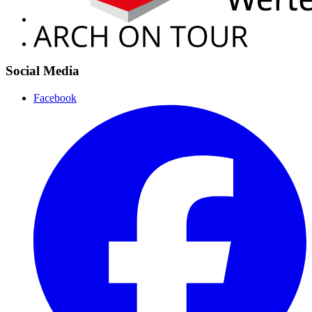
Social Media
Facebook