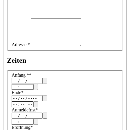
Adresse
*
Zeiten
Anfang
*
*
Ende
*
Anmeldefrist
*
Eröffnung
*