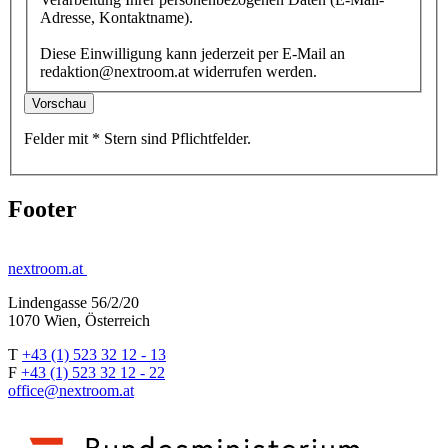
Adresse, Kontaktname).
Diese Einwilligung kann jederzeit per E-Mail an
redaktion@nextroom.at widerrufen werden.
Vorschau
Felder mit
*
Stern
sind Pflichtfelder.
Footer
nextroom.at
Lindengasse 56/2/20
1070 Wien, Österreich
T
+43 (1) 523 32 12 - 13
F
+43 (1) 523 32 12 - 22
office@nextroom.at