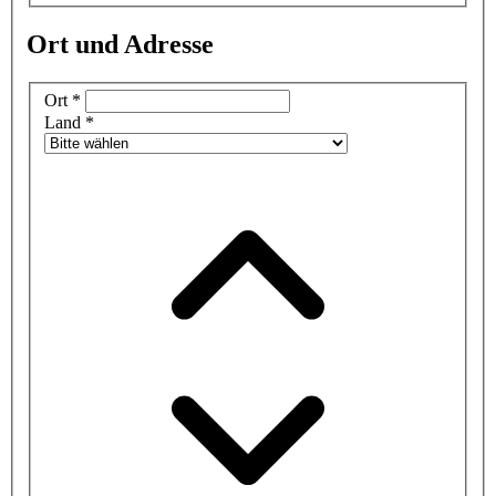
Ort und Adresse
Ort
*
Land
*