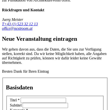
zur Publikation von Architekturevents offen.
Rückfragen und Kontakt
Juerg Meister
T+43 (1) 523 32 12 13
office@nextroom.at
Neue Veranstaltung eintragen
Wir gehen davon aus, dass die Daten, die Sie uns zur Verfügung
stellen, korrekt sind. Da wir keine Möglichkeit haben, alle Angaben
auf Richtigkeit zu prüfen, können wir dafür leider keine Gewähr
übernehmen.
Besten Dank für Ihren Eintrag
Basisdaten
Titel
*
Subtitel