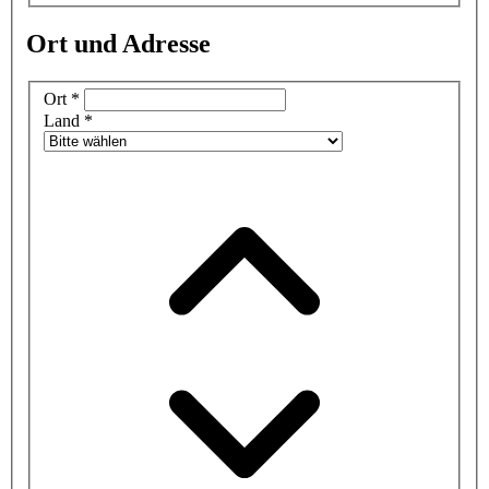
Ort und Adresse
Ort
*
Land
*