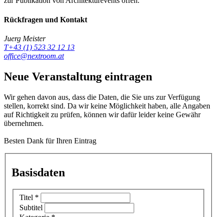
zur Publikation von Architekturevents offen.
Rückfragen und Kontakt
Juerg Meister
T+43 (1) 523 32 12 13
office@nextroom.at
Neue Veranstaltung eintragen
Wir gehen davon aus, dass die Daten, die Sie uns zur Verfügung
stellen, korrekt sind. Da wir keine Möglichkeit haben, alle Angaben
auf Richtigkeit zu prüfen, können wir dafür leider keine Gewähr
übernehmen.
Besten Dank für Ihren Eintrag
Basisdaten
Titel
*
Subtitel