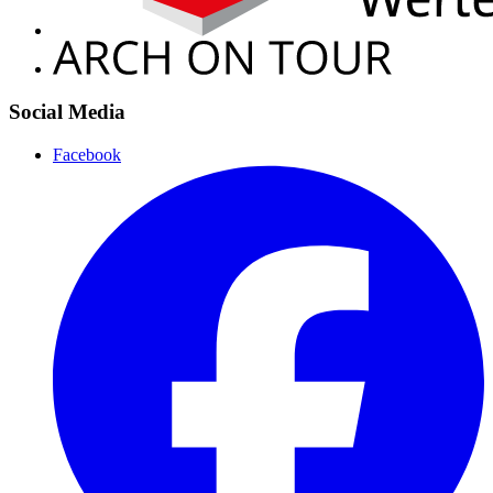
Social Media
Facebook