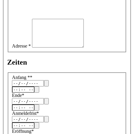
Adresse
*
Zeiten
Anfang
*
*
Ende
*
Anmeldefrist
*
Eröffnung
*