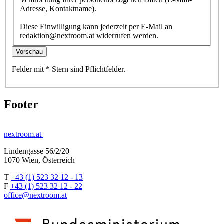
Adresse, Kontaktname).
Diese Einwilligung kann jederzeit per E-Mail an
redaktion@nextroom.at widerrufen werden.
Vorschau
Felder mit
*
Stern
sind Pflichtfelder.
Footer
nextroom.at
Lindengasse 56/2/20
1070 Wien, Österreich
T
+43 (1) 523 32 12 - 13
F
+43 (1) 523 32 12 - 22
office@nextroom.at