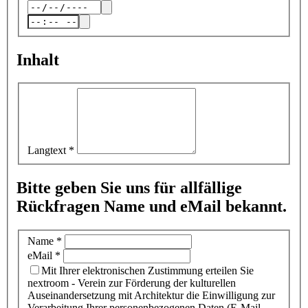
Inhalt
Langtext
*
Bitte geben Sie uns für allfällige
Rückfragen Name und eMail bekannt.
Name
*
eMail
*
Mit Ihrer elektronischen Zustimmung erteilen Sie
nextroom - Verein zur Förderung der kulturellen
Auseinandersetzung mit Architektur die Einwilligung zur
Verarbeitung Ihrer personenbezogenen Daten (E-Mail-