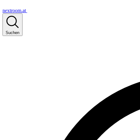
nextroom.at
Suchen