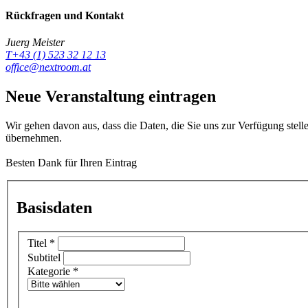
Rückfragen und Kontakt
Juerg Meister
T+43 (1) 523 32 12 13
office@nextroom.at
Neue Veranstaltung eintragen
Wir gehen davon aus, dass die Daten, die Sie uns zur Verfügung stell
übernehmen.
Besten Dank für Ihren Eintrag
Basisdaten
Titel
*
Subtitel
Kategorie
*