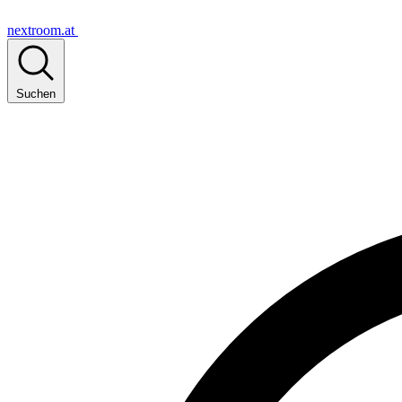
nextroom.at
Suchen