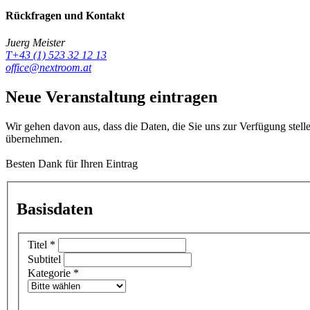
Rückfragen und Kontakt
Juerg Meister
T+43 (1) 523 32 12 13
office@nextroom.at
Neue Veranstaltung eintragen
Wir gehen davon aus, dass die Daten, die Sie uns zur Verfügung stell
übernehmen.
Besten Dank für Ihren Eintrag
Basisdaten
Titel
*
Subtitel
Kategorie
*