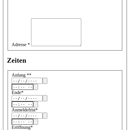
Adresse
*
Zeiten
Anfang
*
*
Ende
*
Anmeldefrist
*
Eröffnung
*