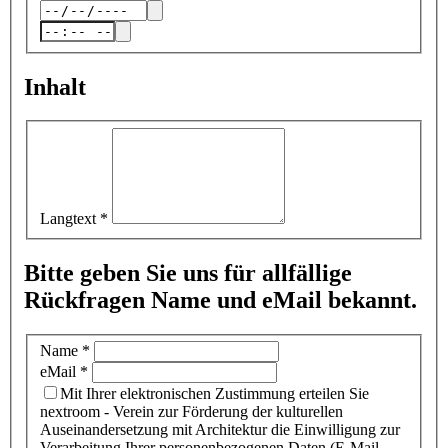
Inhalt
Langtext
*
Bitte geben Sie uns für allfällige
Rückfragen Name und eMail bekannt.
Name
*
eMail
*
Mit Ihrer elektronischen Zustimmung erteilen Sie
nextroom - Verein zur Förderung der kulturellen
Auseinandersetzung mit Architektur die Einwilligung zur
Verarbeitung Ihrer personenbezogenen Daten (E-Mail-