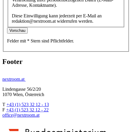
Adresse, Kontaktname).
Diese Einwilligung kann jederzeit per E-Mail an
redaktion@nextroom.at widerrufen werden.
Vorschau
Felder mit
*
Stern
sind Pflichtfelder.
Footer
nextroom.at
Lindengasse 56/2/20
1070 Wien, Österreich
T
+43 (1) 523 32 12 - 13
F
+43 (1) 523 32 12 - 22
office@nextroom.at