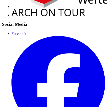
Social Media
Facebook