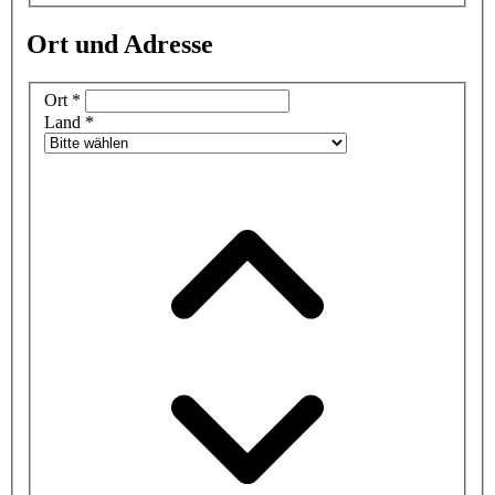
Ort und Adresse
Ort
*
Land
*