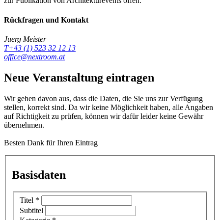
zur Publikation von Architekturevents offen.
Rückfragen und Kontakt
Juerg Meister
T+43 (1) 523 32 12 13
office@nextroom.at
Neue Veranstaltung eintragen
Wir gehen davon aus, dass die Daten, die Sie uns zur Verfügung
stellen, korrekt sind. Da wir keine Möglichkeit haben, alle Angaben
auf Richtigkeit zu prüfen, können wir dafür leider keine Gewähr
übernehmen.
Besten Dank für Ihren Eintrag
Basisdaten
Titel
*
Subtitel