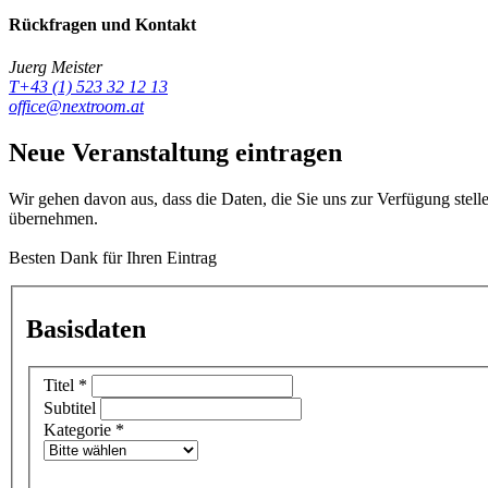
Rückfragen und Kontakt
Juerg Meister
T+43 (1) 523 32 12 13
office@nextroom.at
Neue Veranstaltung eintragen
Wir gehen davon aus, dass die Daten, die Sie uns zur Verfügung stell
übernehmen.
Besten Dank für Ihren Eintrag
Basisdaten
Titel
*
Subtitel
Kategorie
*