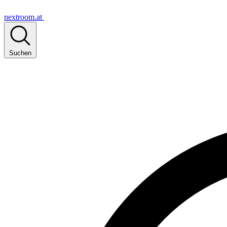
nextroom.at
Suchen