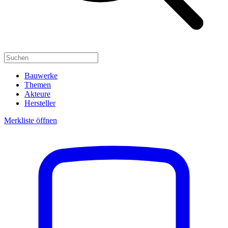
Bauwerke
Themen
Akteure
Hersteller
Merkliste öffnen