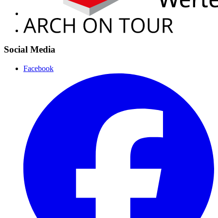
Social Media
Facebook