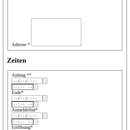
Adresse
*
Zeiten
Anfang
*
*
Ende
*
Anmeldefrist
*
Eröffnung
*