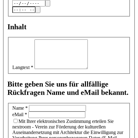
Inhalt
Langtext
*
Bitte geben Sie uns für allfällige
Rückfragen Name und eMail bekannt.
Name
*
eMail
*
Mit Ihrer elektronischen Zustimmung erteilen Sie
nextroom - Verein zur Förderung der kulturellen
Auseinandersetzung mit Architektur die Einwilligung zur
Verarbeitung Ihrer personenbezogenen Daten (E-Mail-