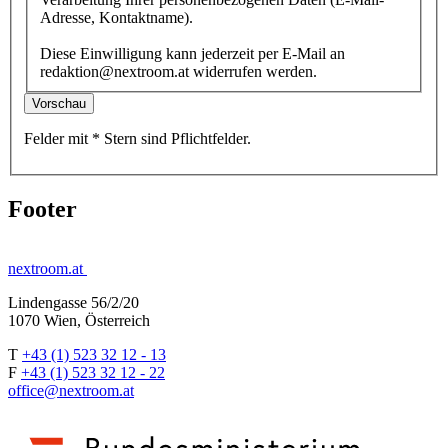
Adresse, Kontaktname).
Diese Einwilligung kann jederzeit per E-Mail an
redaktion@nextroom.at widerrufen werden.
Vorschau
Felder mit
*
Stern
sind Pflichtfelder.
Footer
nextroom.at
Lindengasse 56/2/20
1070 Wien, Österreich
T
+43 (1) 523 32 12 - 13
F
+43 (1) 523 32 12 - 22
office@nextroom.at