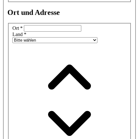
Ort und Adresse
Ort
*
Land
*