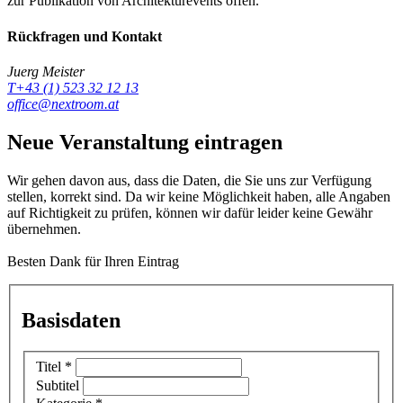
zur Publikation von Architekturevents offen.
Rückfragen und Kontakt
Juerg Meister
T+43 (1) 523 32 12 13
office@nextroom.at
Neue Veranstaltung eintragen
Wir gehen davon aus, dass die Daten, die Sie uns zur Verfügung
stellen, korrekt sind. Da wir keine Möglichkeit haben, alle Angaben
auf Richtigkeit zu prüfen, können wir dafür leider keine Gewähr
übernehmen.
Besten Dank für Ihren Eintrag
Basisdaten
Titel
*
Subtitel