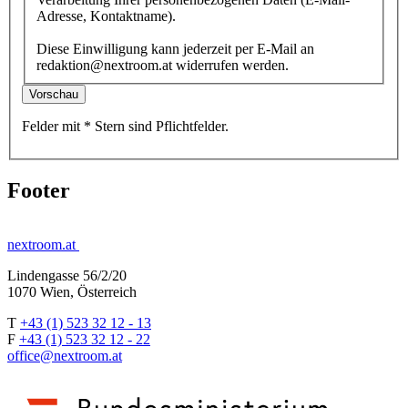
Adresse, Kontaktname).
Diese Einwilligung kann jederzeit per E-Mail an
redaktion@nextroom.at widerrufen werden.
Vorschau
Felder mit
*
Stern
sind Pflichtfelder.
Footer
nextroom.at
Lindengasse 56/2/20
1070 Wien, Österreich
T
+43 (1) 523 32 12 - 13
F
+43 (1) 523 32 12 - 22
office@nextroom.at