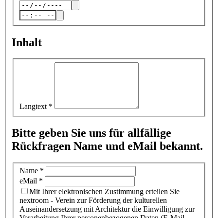
Inhalt
Langtext
*
Bitte geben Sie uns für allfällige
Rückfragen Name und eMail bekannt.
Name
*
eMail
*
Mit Ihrer elektronischen Zustimmung erteilen Sie
nextroom - Verein zur Förderung der kulturellen
Auseinandersetzung mit Architektur die Einwilligung zur
Verarbeitung Ihrer personenbezogenen Daten (E-Mail-