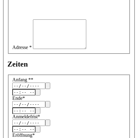
Adresse
*
Zeiten
Anfang
*
*
Ende
*
Anmeldefrist
*
Eröffnung
*