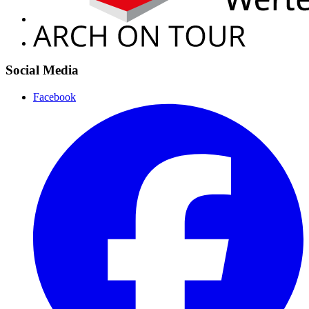
Social Media
Facebook