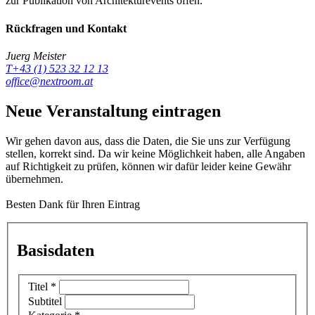
zur Publikation von Architekturevents offen.
Rückfragen und Kontakt
Juerg Meister
T+43 (1) 523 32 12 13
office@nextroom.at
Neue Veranstaltung eintragen
Wir gehen davon aus, dass die Daten, die Sie uns zur Verfügung
stellen, korrekt sind. Da wir keine Möglichkeit haben, alle Angaben
auf Richtigkeit zu prüfen, können wir dafür leider keine Gewähr
übernehmen.
Besten Dank für Ihren Eintrag
Basisdaten
Titel
*
Subtitel