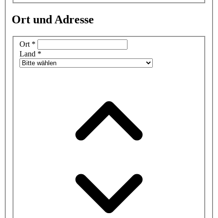
Ort und Adresse
Ort
*
Land
*