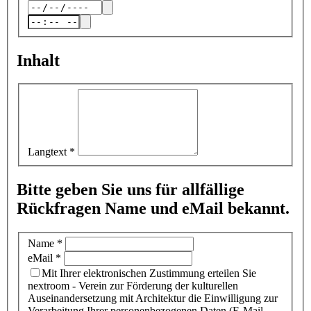
Inhalt
Langtext
*
Bitte geben Sie uns für allfällige
Rückfragen Name und eMail bekannt.
Name
*
eMail
*
Mit Ihrer elektronischen Zustimmung erteilen Sie
nextroom - Verein zur Förderung der kulturellen
Auseinandersetzung mit Architektur die Einwilligung zur
Verarbeitung Ihrer personenbezogenen Daten (E-Mail-