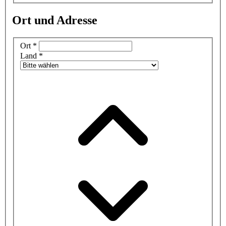
Ort und Adresse
Ort
*
Land
*