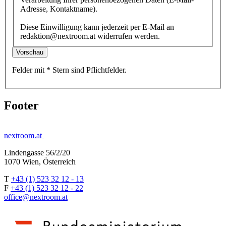
Adresse, Kontaktname).
Diese Einwilligung kann jederzeit per E-Mail an
redaktion@nextroom.at widerrufen werden.
Vorschau
Felder mit
*
Stern
sind Pflichtfelder.
Footer
nextroom.at
Lindengasse 56/2/20
1070 Wien, Österreich
T
+43 (1) 523 32 12 - 13
F
+43 (1) 523 32 12 - 22
office@nextroom.at