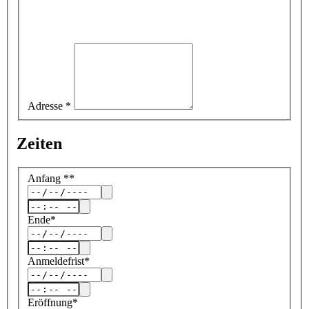
Adresse
*
Zeiten
Anfang
*
*
Ende
*
Anmeldefrist
*
Eröffnung
*