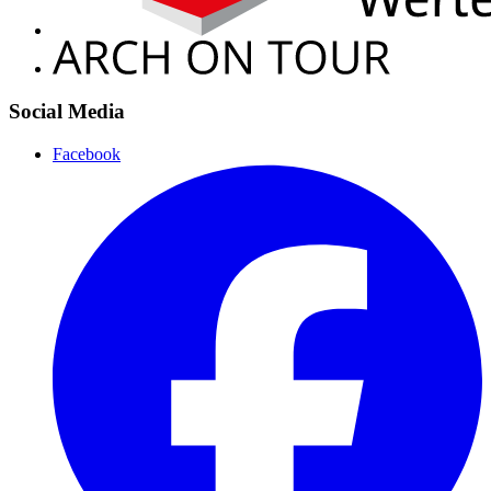
Social Media
Facebook