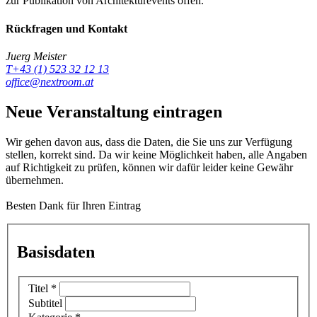
zur Publikation von Architekturevents offen.
Rückfragen und Kontakt
Juerg Meister
T+43 (1) 523 32 12 13
office@nextroom.at
Neue Veranstaltung eintragen
Wir gehen davon aus, dass die Daten, die Sie uns zur Verfügung
stellen, korrekt sind. Da wir keine Möglichkeit haben, alle Angaben
auf Richtigkeit zu prüfen, können wir dafür leider keine Gewähr
übernehmen.
Besten Dank für Ihren Eintrag
Basisdaten
Titel
*
Subtitel