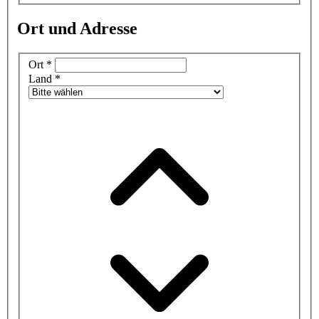
Ort und Adresse
Ort
*
Land
*