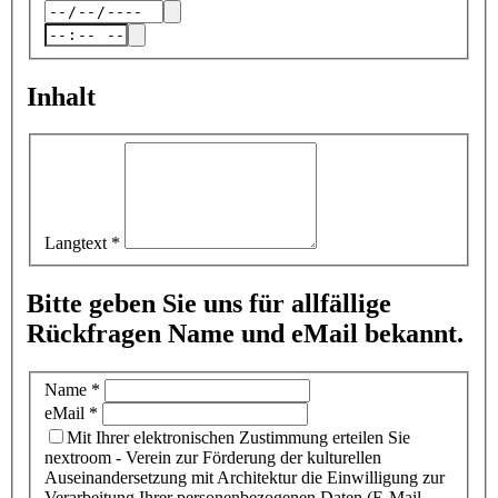
Inhalt
Langtext
*
Bitte geben Sie uns für allfällige
Rückfragen Name und eMail bekannt.
Name
*
eMail
*
Mit Ihrer elektronischen Zustimmung erteilen Sie
nextroom - Verein zur Förderung der kulturellen
Auseinandersetzung mit Architektur die Einwilligung zur
Verarbeitung Ihrer personenbezogenen Daten (E-Mail-