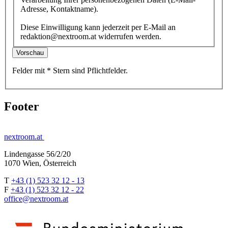
Adresse, Kontaktname).
Diese Einwilligung kann jederzeit per E-Mail an
redaktion@nextroom.at widerrufen werden.
Vorschau
Felder mit
*
Stern
sind Pflichtfelder.
Footer
nextroom.at
Lindengasse 56/2/20
1070 Wien, Österreich
T
+43 (1) 523 32 12 - 13
F
+43 (1) 523 32 12 - 22
office@nextroom.at