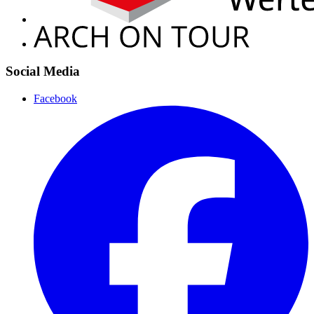
Social Media
Facebook