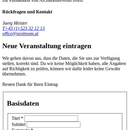
zur Publikation von Architekturevents offen.
Rückfragen und Kontakt
Juerg Meister
T+43 (1) 523 32 12 13
office@nextroom.at
Neue Veranstaltung eintragen
Wir gehen davon aus, dass die Daten, die Sie uns zur Verfügung
stellen, korrekt sind. Da wir keine Möglichkeit haben, alle Angaben
auf Richtigkeit zu prüfen, können wir dafür leider keine Gewähr
übernehmen.
Besten Dank für Ihren Eintrag
Basisdaten
Titel
*
Subtitel