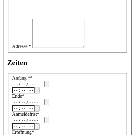
Adresse
*
Zeiten
Anfang
*
*
Ende
*
Anmeldefrist
*
Eröffnung
*