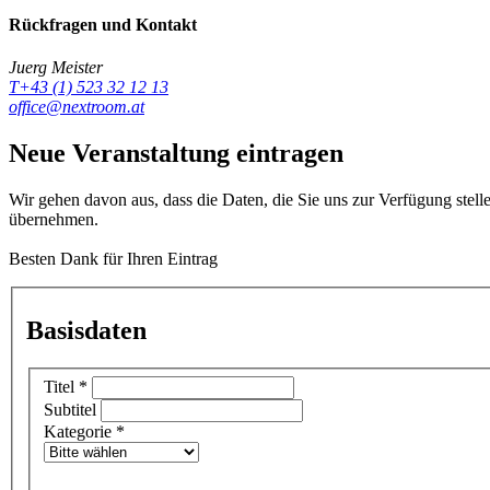
Rückfragen und Kontakt
Juerg Meister
T+43 (1) 523 32 12 13
office@nextroom.at
Neue Veranstaltung eintragen
Wir gehen davon aus, dass die Daten, die Sie uns zur Verfügung stell
übernehmen.
Besten Dank für Ihren Eintrag
Basisdaten
Titel
*
Subtitel
Kategorie
*