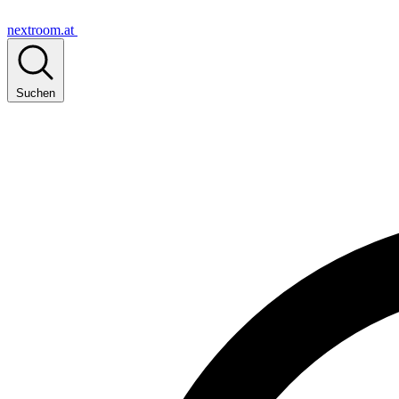
nextroom.at
Suchen