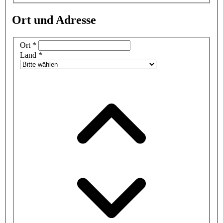
Ort und Adresse
Ort
*
Land
*