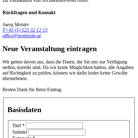
zur Publikation von Architekturevents offen.
Rückfragen und Kontakt
Juerg Meister
T+43 (1) 523 32 12 13
office@nextroom.at
Neue Veranstaltung eintragen
Wir gehen davon aus, dass die Daten, die Sie uns zur Verfügung
stellen, korrekt sind. Da wir keine Möglichkeit haben, alle Angaben
auf Richtigkeit zu prüfen, können wir dafür leider keine Gewähr
übernehmen.
Besten Dank für Ihren Eintrag
Basisdaten
Titel
*
Subtitel