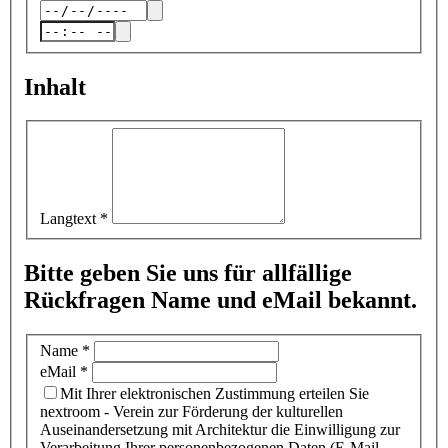
Inhalt
Langtext
*
Bitte geben Sie uns für allfällige
Rückfragen Name und eMail bekannt.
Name
*
eMail
*
Mit Ihrer elektronischen Zustimmung erteilen Sie
nextroom - Verein zur Förderung der kulturellen
Auseinandersetzung mit Architektur die Einwilligung zur
Verarbeitung Ihrer personenbezogenen Daten (E-Mail-