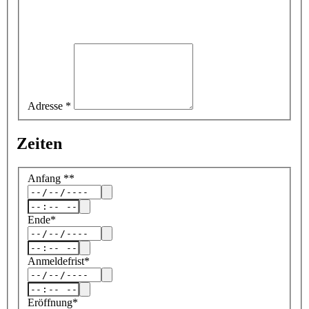
Adresse
*
Zeiten
Anfang
*
*
Ende
*
Anmeldefrist
*
Eröffnung
*