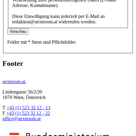
Adresse, Kontaktname).
Diese Einwilligung kann jederzeit per E-Mail an
redaktion@nextroom.at widerrufen werden.
Vorschau
Felder mit
*
Stern
sind Pflichtfelder.
Footer
nextroom.at
Lindengasse 56/2/20
1070 Wien, Österreich
T
+43 (1) 523 32 12 - 13
F
+43 (1) 523 32 12 - 22
office@nextroom.at