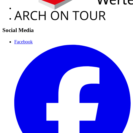
Social Media
Facebook