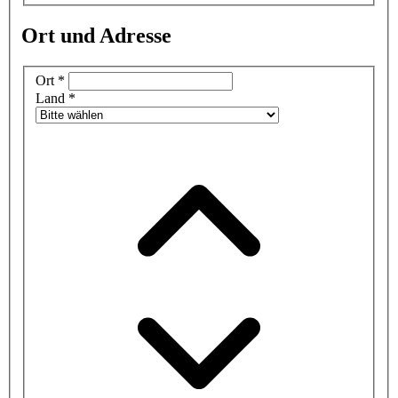
Ort und Adresse
Ort
*
Land
*