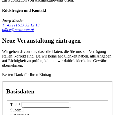
zur Publikation von Architekturevents offen.
Rückfragen und Kontakt
Juerg Meister
T+43 (1) 523 32 12 13
office@nextroom.at
Neue Veranstaltung eintragen
Wir gehen davon aus, dass die Daten, die Sie uns zur Verfügung
stellen, korrekt sind. Da wir keine Möglichkeit haben, alle Angaben
auf Richtigkeit zu prüfen, können wir dafür leider keine Gewähr
übernehmen.
Besten Dank für Ihren Eintrag
Basisdaten
Titel
*
Subtitel