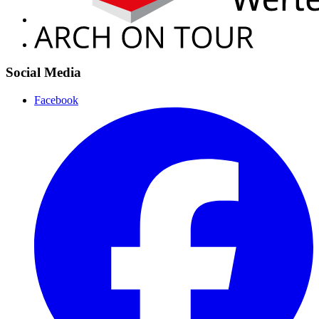
Social Media
Facebook