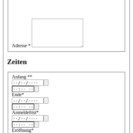
Adresse
*
Zeiten
Anfang
*
*
Ende
*
Anmeldefrist
*
Eröffnung
*