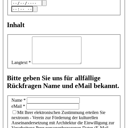
Inhalt
Langtext
*
Bitte geben Sie uns für allfällige
Rückfragen Name und eMail bekannt.
Name
*
eMail
*
Mit Ihrer elektronischen Zustimmung erteilen Sie
nextroom - Verein zur Förderung der kulturellen
Auseinandersetzung mit Architektur die Einwilligung zur
Verarbeitung Ihrer personenbezogenen Daten (E-Mail-