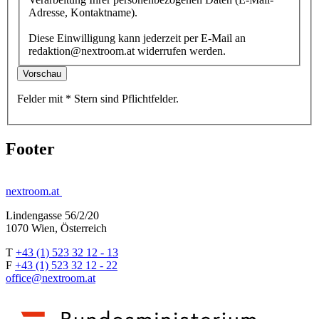
Adresse, Kontaktname).
Diese Einwilligung kann jederzeit per E-Mail an
redaktion@nextroom.at widerrufen werden.
Vorschau
Felder mit
*
Stern
sind Pflichtfelder.
Footer
nextroom.at
Lindengasse 56/2/20
1070 Wien, Österreich
T
+43 (1) 523 32 12 - 13
F
+43 (1) 523 32 12 - 22
office@nextroom.at