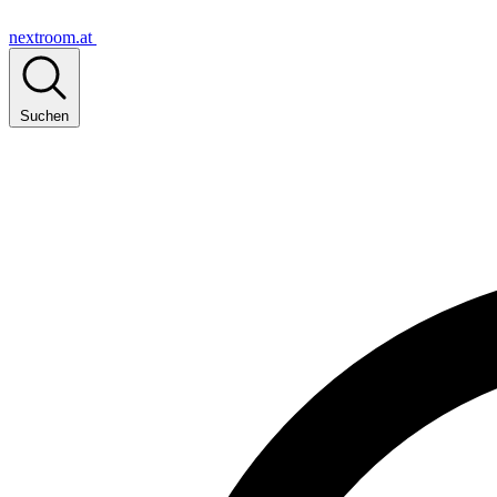
nextroom.at
Suchen