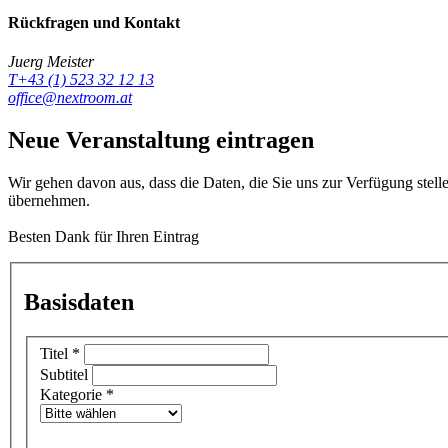
Rückfragen und Kontakt
Juerg Meister
T+43 (1) 523 32 12 13
office@nextroom.at
Neue Veranstaltung eintragen
Wir gehen davon aus, dass die Daten, die Sie uns zur Verfügung stell
übernehmen.
Besten Dank für Ihren Eintrag
Basisdaten
Titel
*
Subtitel
Kategorie
*