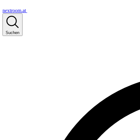
nextroom.at
Suchen