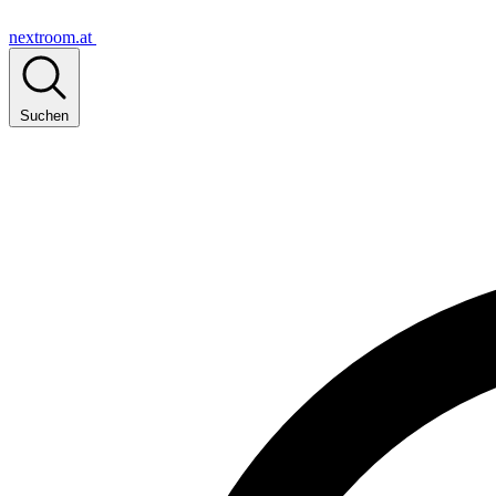
nextroom.at
Suchen