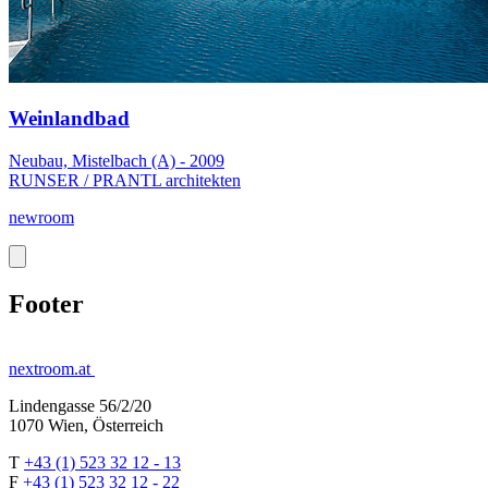
Weinlandbad
Neubau, Mistelbach (A) - 2009
RUNSER / PRANTL architekten
newroom
Footer
nextroom.at
Lindengasse 56/2/20
1070 Wien, Österreich
T
+43 (1) 523 32 12 - 13
F
+43 (1) 523 32 12 - 22