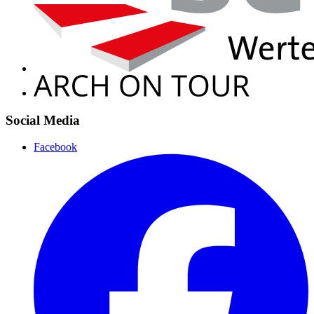
Social Media
Facebook