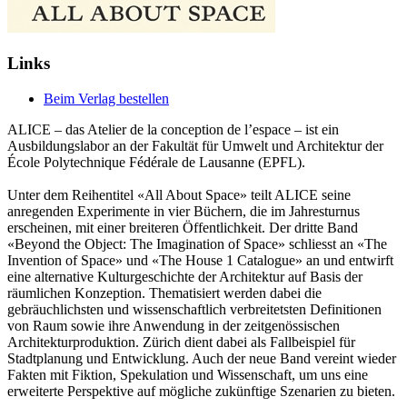
Links
Beim Verlag bestellen
ALICE – das Atelier de la conception de l’espace – ist ein
Ausbildungslabor an der Fakultät für Umwelt und Architektur der
École Polytechnique Fédérale de Lausanne (EPFL).
Unter dem Reihentitel «All About Space» teilt ALICE seine
anregenden Experimente in vier Büchern, die im Jahresturnus
erscheinen, mit einer breiteren Öffentlichkeit. Der dritte Band
«Beyond the Object: The Imagination of Space» schliesst an «The
Invention of Space» und «The House 1 Catalogue» an und entwirft
eine alternative Kulturgeschichte der Architektur auf Basis der
räumlichen Konzeption. Thematisiert werden dabei die
gebräuchlichsten und wissenschaftlich verbreitetsten Definitionen
von Raum sowie ihre Anwendung in der zeitgenössischen
Architekturproduktion. Zürich dient dabei als Fallbeispiel für
Stadtplanung und Entwicklung. Auch der neue Band vereint wieder
Fakten mit Fiktion, Spekulation und Wissenschaft, um uns eine
erweiterte Perspektive auf mögliche zukünftige Szenarien zu bieten.