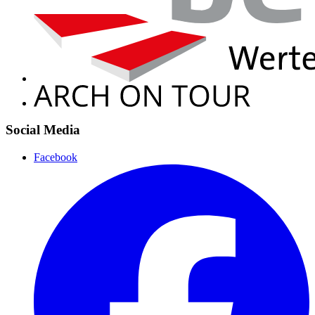
Social Media
Facebook