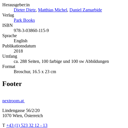
Herausgeber:in
Dieter Dietz
,
Matthias Michel
,
Daniel Zamarbide
Verlag
Park Books
ISBN
978-3-03860-115-9
Sprache
English
Publikationsdatum
2018
Umfang
ca. 288 Seiten, 100 farbige und 100 sw Abbildungen
Format
Broschur, 16.5 x 23 cm
Footer
nextroom.at
Lindengasse 56/2/20
1070 Wien, Österreich
T
+43 (1) 523 32 12 - 13