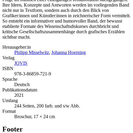
Ihre Ideen, Konzepte und Antworten werden im vorliegenden Band
nicht nur in Textform, sondern auch durch den Blick von
Grafiker:innen und Künstler:innen in zeichnerischer Form vermittelt.
So entsteht ein informativer und humorvoller Band, der bewusst
etablierte Formate des Wissenschaftsdiskurses durchbricht und
kritische Gesellschaftszusammenhänge durch grafisches Erzählen
sichtbar macht.
Herausgeber:in
Philipp Misselwitz
,
Johanna Hoerning
Verlag
JOVIS
ISBN
978-3-86859-721-9
Sprache
Deutsch
Publikationsdatum
2021
Umfang
244 Seiten, 200 farb. und s/w Abb.
Format
Broschur, 17 × 24 cm
Footer