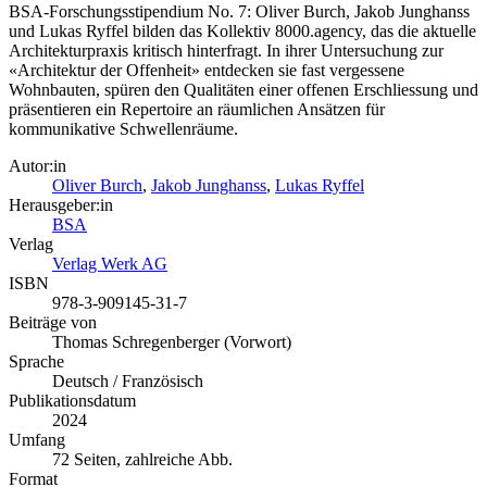
BSA-Forschungsstipendium No. 7: Oliver Burch, Jakob Junghanss
und Lukas Ryffel bilden das Kollektiv 8000.agency, das die aktuelle
Architekturpraxis kritisch hinterfragt. In ihrer Untersuchung zur
«Architektur der Offenheit» entdecken sie fast vergessene
Wohnbauten, spüren den Qualitäten einer offenen Erschliessung und
präsentieren ein Repertoire an räumlichen Ansätzen für
kommunikative Schwellenräume.
Autor:in
Oliver Burch
,
Jakob Junghanss
,
Lukas Ryffel
Herausgeber:in
BSA
Verlag
Verlag Werk AG
ISBN
978-3-909145-31-7
Beiträge von
Thomas Schregenberger (Vorwort)
Sprache
Deutsch / Französisch
Publikationsdatum
2024
Umfang
72 Seiten, zahlreiche Abb.
Format