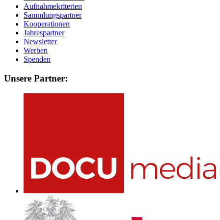
Aufnahmekriterien
Sammlungspartner
Kooperationen
Jahrespartner
Newsletter
Werben
Spenden
Unsere Partner: