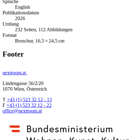
Sprache
English
Publikationsdatum
2026
Umfang
232 Seiten, 112 Abbildungen
Format
Broschur, 16,5 × 24,5 cm
Footer
nextroom.at
Lindengasse 56/2/20
1070 Wien, Österreich
T
+43 (1) 523 32 12 - 13
F
+43 (1) 523 32 12 - 22
office@nextroom.at