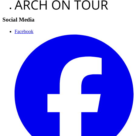
Social Media
Facebook