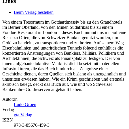
Links
Beim Verlag bestellen
Von einem Tresorraum im Gotthardmassiv bis zu den Grandhotels
im Berner Oberland, von den Minen Südafrikas bis zu einem
Fondue-Restaurant in London – dieses Buch nimmt uns mit auf eine
Reise zu Orten, die von Schweizer Banken genutzt wurden, um
Gold zu handeln, zu transportieren und zu horten. Auf seinem Weg
Eisenbahnlinien und unterirdischen Tunnels folgend enthüllt es die
konzertierten Anstrengungen von Bankiers, Militärs, Politikern und
Architektinnen, die Schweiz als Finanzplatz zu festigen. Der von
ihnen aufgebaute lukrative Markt ist dicht besetzt mit materiellen
Infrastrukturen, die das Buch hindurch als Zeugnisse einer
Geschichte dienen, deren Quellen sich bislang als unzugänglich und
umstritten erwiesen haben. Wie ein Krimi geschrieben und erstmals
akribisch belegt, deckt das Buch auf, wie und wo Schweizer
Banken ihre Goldreserven angehäuft haben.
Autor:in
Ludo Groen
Verlag
gta Verlag
ISBN
978-3-85676-459-3