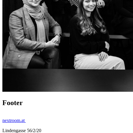
Footer
nextroom.at
Lindengasse 56/2/20