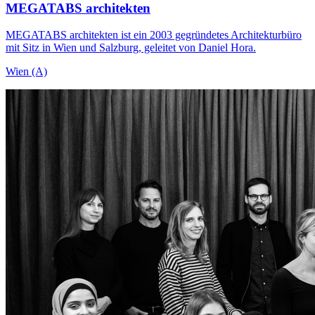
MEGATABS architekten
MEGATABS architekten ist ein 2003 gegründetes Architekturbüro
mit Sitz in Wien und Salzburg, geleitet von Daniel Hora.
Wien (A)