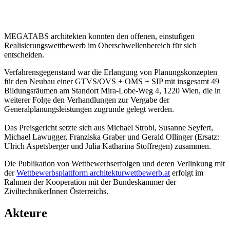
MEGATABS architekten konnten den offenen, einstufigen
Realisierungswettbewerb im Oberschwellenbereich für sich
entscheiden.
Verfahrensgegenstand war die Erlangung von Planungskonzepten
für den Neubau einer GTVS/OVS + OMS + SIP mit insgesamt 49
Bildungsräumen am Standort Mira-Lobe-Weg 4, 1220 Wien, die in
weiterer Folge den Verhandlungen zur Vergabe der
Generalplanungsleistungen zugrunde gelegt werden.
Das Preisgericht setzte sich aus Michael Strobl, Susanne Seyfert,
Michael Lawugger, Franziska Graber und Gerald Ollinger (Ersatz:
Ulrich Aspetsberger und Julia Katharina Stoffregen) zusammen.
Die Publikation von Wettbewerbserfolgen und deren Verlinkung mit
der
Wettbewerbsplattform architekturwettbewerb.at
erfolgt im
Rahmen der Kooperation mit der Bundeskammer der
ZiviltechnikerInnen Österreichs.
Akteure