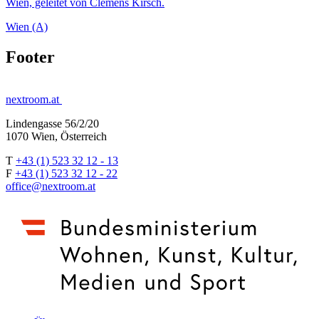
Wien, geleitet von Clemens Kirsch.
Wien (A)
Footer
nextroom.at
Lindengasse 56/2/20
1070 Wien, Österreich
T
+43 (1) 523 32 12 - 13
F
+43 (1) 523 32 12 - 22
office@nextroom.at