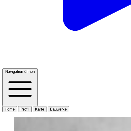
Navigation öffnen
Home
Profil
Karte
Bauwerke