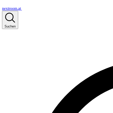
nextroom.at
Suchen