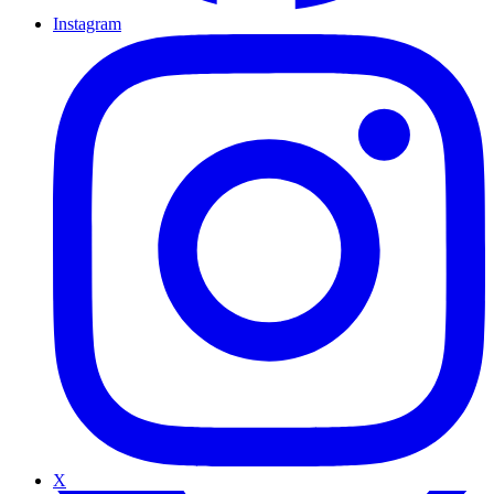
Instagram
X