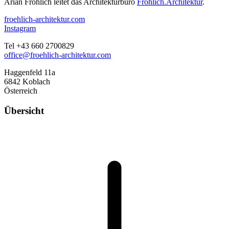
Arian Fröhlich leitet das Architekturbüro
Fröhlich.Architektur
.
froehlich-architektur.com
Instagram
Tel +43 660 2700829‬
office@froehlich-architektur.com
Haggenfeld 11a
6842 Koblach
Österreich
Übersicht