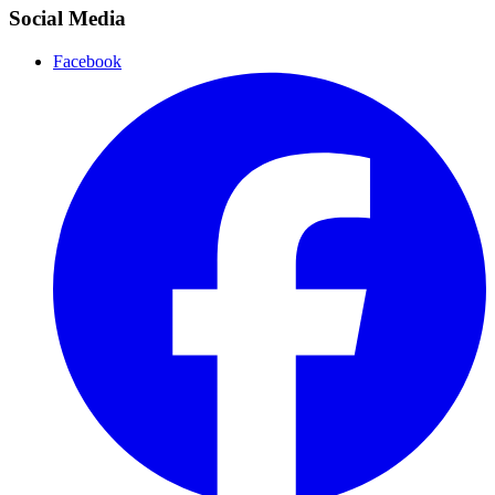
Social Media
Facebook